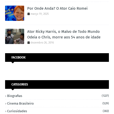
Por Onde Anda? O Ator Caio Romei
março 19, 2025
Ator Ricky Harris, o Malvo de Todo Mundo
Odeia o Chris, morre aos 54 anos de idade
dezembro 26, 2016
FACEBOOK
CATEGORIES
Biografias
(1227)
Cinema Brasileiro
(529)
Curiosidades
(302)