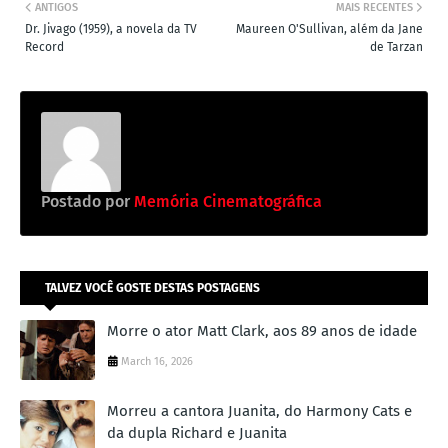
ANTIGOS
MAIS RECENTES
Dr. Jivago (1959), a novela da TV
Maureen O'Sullivan, além da Jane
Record
de Tarzan
Postado por
Memória Cinematográfica
TALVEZ VOCÊ GOSTE DESTAS POSTAGENS
Morre o ator Matt Clark, aos 89 anos de idade
March 16, 2026
Morreu a cantora Juanita, do Harmony Cats e
da dupla Richard e Juanita