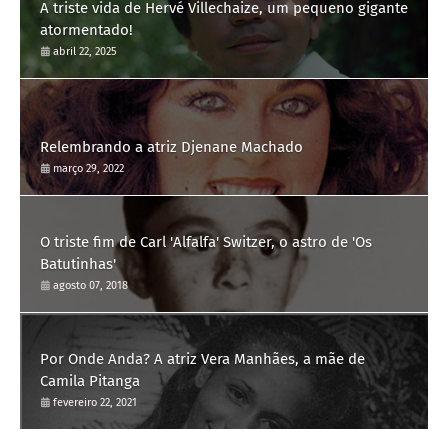
A triste vida de Hervé Villechaize, um pequeno gigante
atormentado!
abril 22, 2025
Relembrando a atriz Djenane Machado
março 29, 2022
O triste fim de Carl 'Alfalfa' Switzer, o astro de 'Os
Batutinhas'
agosto 07, 2018
Por Onde Anda? A atriz Vera Manhães, a mãe de
Camila Pitanga
fevereiro 22, 2021