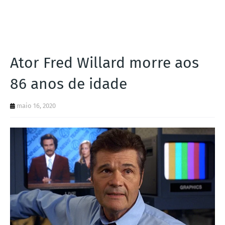
I
A
S
Ator Fred Willard morre aos
86 anos de idade
maio 16, 2020