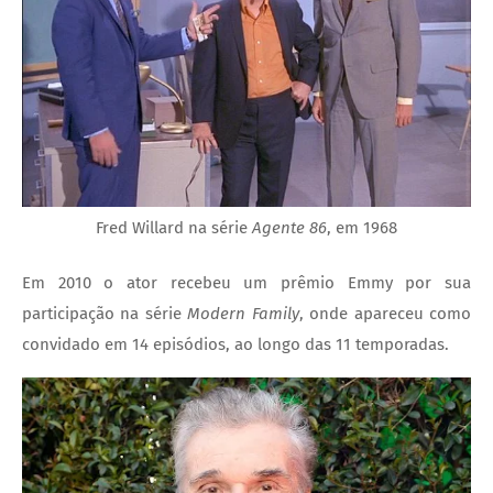
Fred Willard na série
Agente 86
, em 1968
Em 2010 o ator recebeu um prêmio Emmy por sua
participação na série
Modern Family
, onde apareceu como
convidado em 14 episódios, ao longo das 11 temporadas.