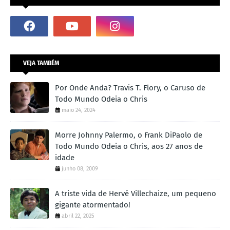
VEJA TAMBÉM
Por Onde Anda? Travis T. Flory, o Caruso de
Todo Mundo Odeia o Chris
maio 24, 2024
Morre Johnny Palermo, o Frank DiPaolo de
Todo Mundo Odeia o Chris, aos 27 anos de
idade
junho 08, 2009
A triste vida de Hervé Villechaize, um pequeno
gigante atormentado!
abril 22, 2025