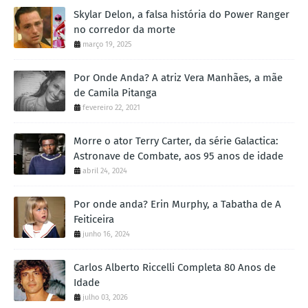
Skylar Delon, a falsa história do Power Ranger
no corredor da morte
março 19, 2025
Por Onde Anda? A atriz Vera Manhães, a mãe
de Camila Pitanga
fevereiro 22, 2021
Morre o ator Terry Carter, da série Galactica:
Astronave de Combate, aos 95 anos de idade
abril 24, 2024
Por onde anda? Erin Murphy, a Tabatha de A
Feiticeira
junho 16, 2024
Carlos Alberto Riccelli Completa 80 Anos de
Idade
julho 03, 2026