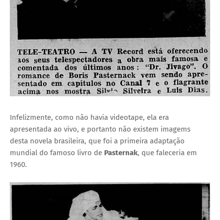
Infelizmente, como não havia videotape, ela era
apresentada ao vivo, e portanto não existem imagems
desta novela brasileira, que foi a primeira adaptação
mundial do famoso livro de
Pasternak
, que faleceria em
1960.