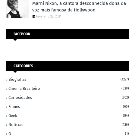
Marni Nixon, a cantora desconhecida dona da
voz mais famosa de Hollywood
fevereiro 22, 2021
FACEBOOK
CATEGORIES
Biografias
(1227)
Cinema Brasileiro
(529)
Curiosidades
(302)
Filmes
(65)
Geek
(84)
Notícias
(126)
O
(1)