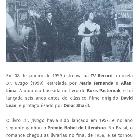
I
A
S
Em 08 de janeiro de 1959 estreava na
TV Record
a novela
Dr. Jivago
(1959), estrelada por
Maria Fernanda
e
Allan
Lima
. A obra era baseada no livro de
Boris Pasternak
, e foi
lançada seis anos antes do clássico filme dirigido
David
Lean
, e protagonizado por
Omar Sharif
.
O livro
Dr. Jivago
havia sido lançado em 1957, e no ano
seguinte ganhou o
Prêmio Nobel de Literatura
. No Brasil, o
romance chegou as livrarias no final de 1958, e se tornou