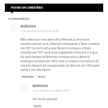
POSTAR UM COMENTÁRIO
6 Comentários
Anônimo
4 de novembro de 2022 às 06:50
Não sabia que nos anos 50 a Record já produzia
novelas pensei que a Record começasse a fazer novelas
em 1977 se você acha que Record começou a fazer
novelas em 1977 você esta enganado! A Record é a que
há mais tempo ta fazendo novelas pois a Record
começou novelas em 1954 com a novela a muralha e foi
um ano depois da inauguração da Record em 1953 pelo
canal 7 em São Paulo
Responder
Excluir
Anônimo
4 de novembro de 2022 às 06:51
Foi muito grande
Excluir