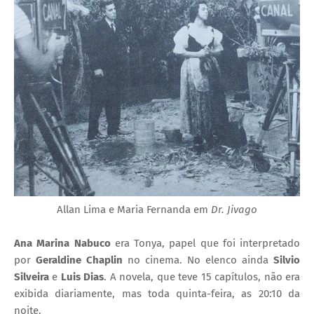
Allan Lima e Maria Fernanda em
Dr. Jivago
Ana Marina Nabuco
era Tonya, papel que foi interpretado
por
Geraldine Chaplin
no cinema. No elenco ainda
Silvio
Silveira
e
Luis Dias
. A novela, que teve 15 capítulos, não era
exibida diariamente, mas toda quinta-feira, as 20:10 da
noite.