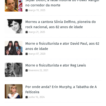
no corredor da morte
março 19, 2025
Morreu a cantora Sônia Delfino, pioneira do
rock nacional, aos 82 anos de idade
março 21, 2025
Morre o fisiculturista e ator David Paul, aos 62
anos de idade
março 07, 2020
Morre o fisiculturista e ator Reg Lewis
fevereiro 23, 2021
Por onde anda? Erin Murphy, a Tabatha de A
Feiticeira
junho 16, 2024