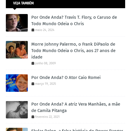
VEJA TAMBÉM
Por Onde Anda? Travis T. Flory, o Caruso de
Todo Mundo Odeia o Chris
maio 24, 2024
Morre Johnny Palermo, o Frank DiPaolo de
Todo Mundo Odeia o Chris, aos 27 anos de
idade
junho 08, 2009
Por Onde Anda? O Ator Caio Romei
março 19, 2025
Por Onde Anda? A atriz Vera Manhães, a mãe
de Camila Pitanga
fevereiro 22, 2021
Skylar Delon, a falsa história do Power Ranger