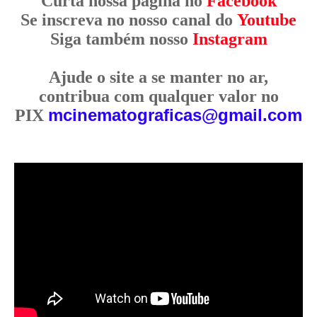
Curta nossa página no
Facebook
Se inscreva no nosso canal do
Youtube
Siga também nosso
Instagram
Ajude o site a se manter no ar,
contribua com qualquer valor no
mcinematograficas@gmail.com
PIX