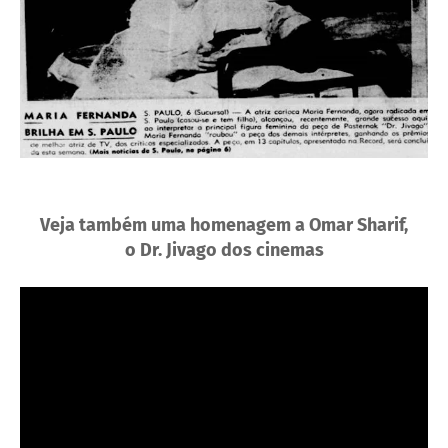
Veja também uma homenagem a Omar Sharif,
o Dr. Jivago dos cinemas