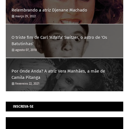
Relembrando a atriz Djenane Machado
março 29, 2022
O triste fim de Carl 'Alfalfa' Switzer, o astro de 'Os
Batutinhas'
agosto 07, 2018
Por Onde Anda? A atriz Vera Manhães, a mãe de
Camila Pitanga
fevereiro 22, 2021
INSCREVA-SE