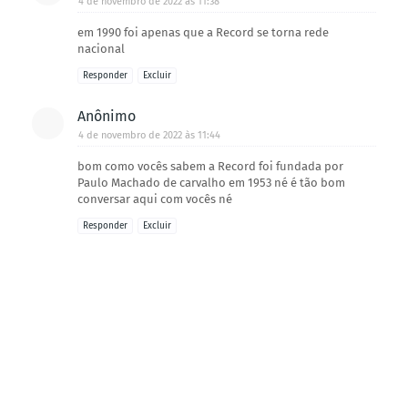
4 de novembro de 2022 às 11:38
em 1990 foi apenas que a Record se torna rede
nacional
Responder
Excluir
Anônimo
4 de novembro de 2022 às 11:44
bom como vocês sabem a Record foi fundada por
Paulo Machado de carvalho em 1953 né é tão bom
conversar aqui com vocês né
Responder
Excluir