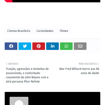
Cinema Brasileiro
Curiosidades
Filmes
ANTIGOS
MAIS RECENTES
Traição, agressões e tentativa de
Ator Fred Willard morre aos 86
assassinato, o conturbado
anos de idade
casamento de John Wayne com a
atriz peruana Pilar Pallete