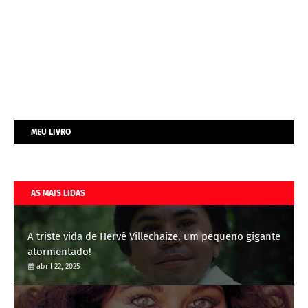
MEU LIVRO
AS MAIS LIDAS
A triste vida de Hervé Villechaize, um pequeno gigante
atormentado!
abril 22, 2025