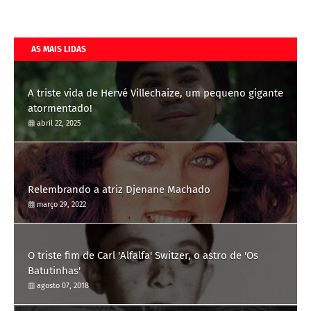
AS MAIS LIDAS
A triste vida de Hervé Villechaize, um pequeno gigante
atormentado!
abril 22, 2025
Relembrando a atriz Djenane Machado
março 29, 2022
O triste fim de Carl 'Alfalfa' Switzer, o astro de 'Os
Batutinhas'
agosto 07, 2018