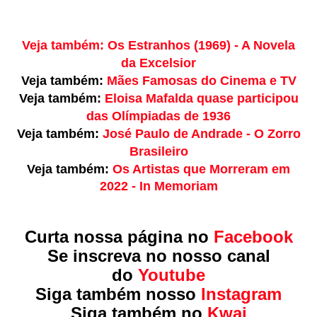
Veja também:
Os Estranhos (1969) - A Novela
da Excelsior
Veja também:
Mães Famosas do Cinema e TV
Veja também:
Eloisa Mafalda quase participou
das Olímpiadas de 1936
Veja também:
José Paulo de Andrade - O Zorro
Brasileiro
Veja também:
Os Artistas que Morreram em
2022 - In Memoriam
Curta nossa página no
Facebook
Se inscreva no nosso canal
do
Youtube
Siga também nosso
Instagram
Siga também no
Kwai