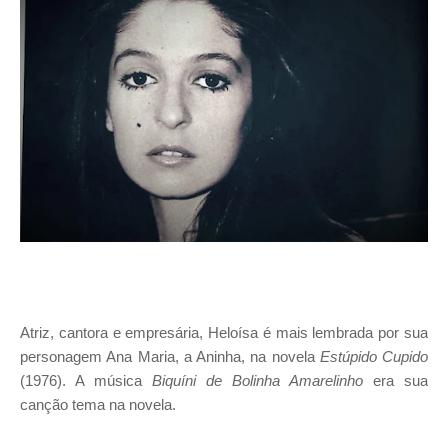
I
A
S
Atriz, cantora e empresária, Heloísa é mais lembrada por sua
personagem Ana Maria, a Aninha, na novela
Estúpido Cupido
(1976). A música
Biquíni de Bolinha Amarelinho
era sua
canção tema na novela.