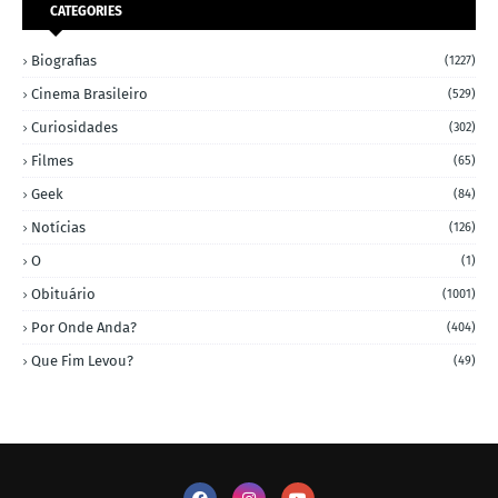
CATEGORIES
Biografias
(1227)
Cinema Brasileiro
(529)
Curiosidades
(302)
Filmes
(65)
Geek
(84)
Notícias
(126)
O
(1)
Obituário
(1001)
Por Onde Anda?
(404)
Que Fim Levou?
(49)