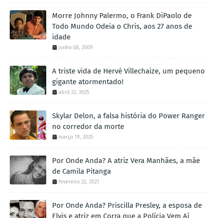
Morre Johnny Palermo, o Frank DiPaolo de
Todo Mundo Odeia o Chris, aos 27 anos de
idade
junho 08, 2009
A triste vida de Hervé Villechaize, um pequeno
gigante atormentado!
abril 22, 2025
Skylar Delon, a falsa história do Power Ranger
no corredor da morte
março 19, 2025
Por Onde Anda? A atriz Vera Manhães, a mãe
de Camila Pitanga
fevereiro 22, 2021
Por Onde Anda? Priscilla Presley, a esposa de
Elvis e atriz em Corra que a Polícia Vem Aí