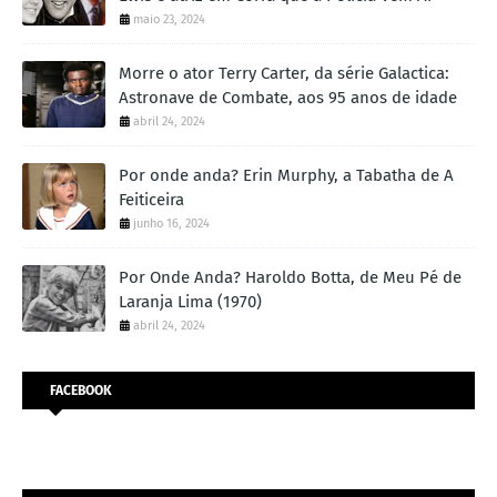
maio 23, 2024
Morre o ator Terry Carter, da série Galactica:
Astronave de Combate, aos 95 anos de idade
abril 24, 2024
Por onde anda? Erin Murphy, a Tabatha de A
Feiticeira
junho 16, 2024
Por Onde Anda? Haroldo Botta, de Meu Pé de
Laranja Lima (1970)
abril 24, 2024
FACEBOOK