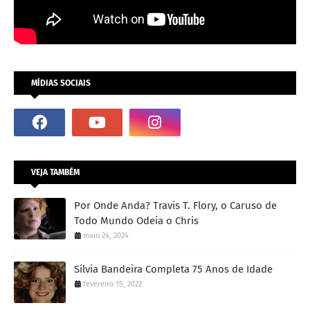
MÍDIAS SOCIAIS
VEJA TAMBÉM
Por Onde Anda? Travis T. Flory, o Caruso de
Todo Mundo Odeia o Chris
maio 24, 2024
Sílvia Bandeira Completa 75 Anos de Idade
fevereiro 15, 2022