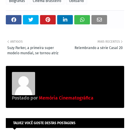
Biografias
Cinema Brasileiro
Obituário
ANTIGOS
MAIS RECENTES
Suzy Parker, a primeira super
Relembrando a série Casal 20
modelo mundial, se tornou atriz
Postado por
Memória Cinematográfica
TALVEZ VOCÊ GOSTE DESTAS POSTAGENS