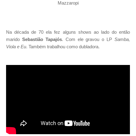
Mazzaropi
Na década de 70 ela fez alguns shows ao lado do então
marido
Sebastião Tapajós
. Com ele gravou o LP
Samba,
Viola e Eu
. Também trabalhou como dubladora.