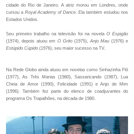
cidade do Rio de Janeiro. A atriz morou em Londres, onde
cursou a
Royal Academy of Dance
. Ela também estudou nos
Estados Unidos.
Seu primeiro trabalho na televisão foi na novela
O Espigão
(1974), depois atuou em
O Grito
(1975),
Anjo Mau
(1976) e
Estúpido Cúpido
(1976), seu maior sucesso na TV.
Na Rede Globo ainda atuou em novelas como Sinhazinha Flô
(1977), As Três Marias (1980), Sassaricando (1987), Lua
Cheia de Amor (1990), Felicidade (1991) e Anjo de Mim
(1996). Também fez parte do elenco de coadjuvantes do
programa Os Trapalhões, na década de 1980.