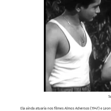
S
Ela ainda atuaria nos filmes
Almas Adversas
(1947) e
Leon