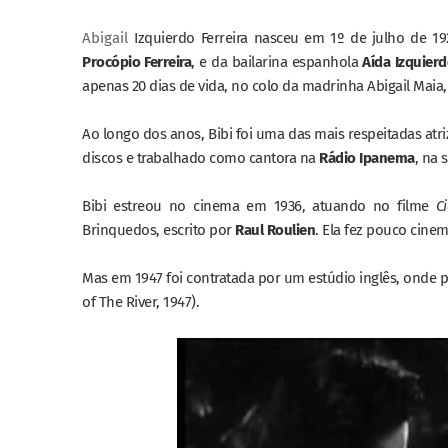
Abigail
Izquierdo Ferreira nasceu em 1º de julho de 19
Procópio Ferreira
, e da bailarina espanhola
Aída Izquier
apenas 20 dias de vida, no colo da madrinha Abigail Mai
Ao longo dos anos, Bibi foi uma das mais respeitadas atrize
discos e trabalhado como cantora na
Rádio Ipanema
, na
Bibi estreou no cinema em 1936, atuando no filme
C
Brinquedos, escrito por
Raul Roulien
. Ela fez pouco cine
Mas em 1947 foi contratada por um estúdio inglês, onde 
of The River, 1947).