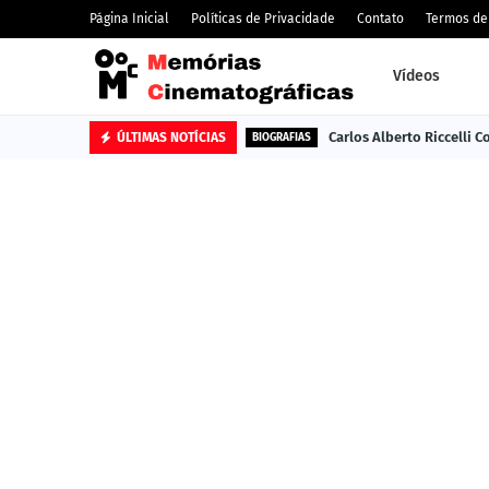
Página Inicial
Políticas de Privacidade
Contato
Termos de
Vídeos
Carlos Alberto Riccelli 
ÚLTIMAS NOTÍCIAS
BIOGRAFIAS