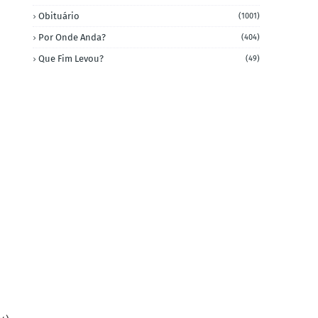
Obituário
(1001)
Por Onde Anda?
(404)
Que Fim Levou?
(49)