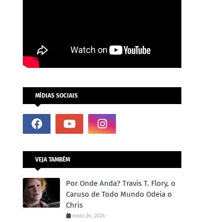
MÍDIAS SOCIAIS
VEJA TAMBÉM
Por Onde Anda? Travis T. Flory, o
Caruso de Todo Mundo Odeia o
Chris
maio 24, 2024