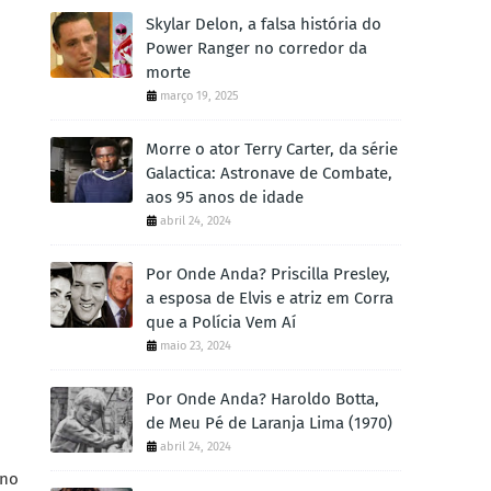
Skylar Delon, a falsa história do
Power Ranger no corredor da
morte
março 19, 2025
Morre o ator Terry Carter, da série
Galactica: Astronave de Combate,
aos 95 anos de idade
abril 24, 2024
Por Onde Anda? Priscilla Presley,
a esposa de Elvis e atriz em Corra
que a Polícia Vem Aí
maio 23, 2024
Por Onde Anda? Haroldo Botta,
de Meu Pé de Laranja Lima (1970)
abril 24, 2024
 no