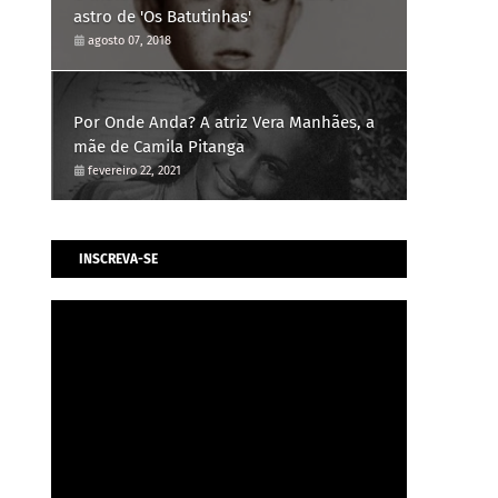
astro de 'Os Batutinhas'
agosto 07, 2018
Por Onde Anda? A atriz Vera Manhães, a
mãe de Camila Pitanga
fevereiro 22, 2021
INSCREVA-SE