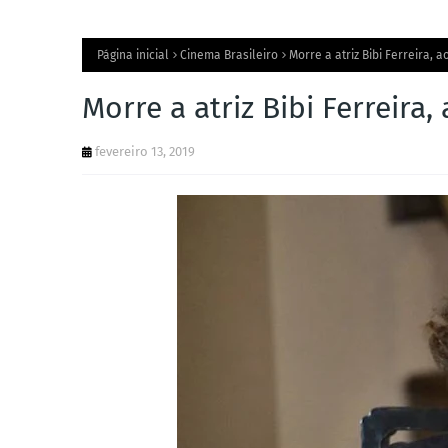
Página inicial
Cinema Brasileiro
Morre a atriz Bibi Ferreira, 
Morre a atriz Bibi Ferreira
fevereiro 13, 2019