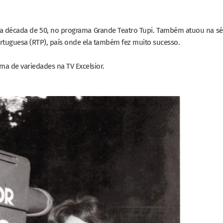
 na década de 50, no programa Grande Teatro Tupi. Também atuou na sé
rtuguesa (RTP), país onde ela também fez muito sucesso.
ma de variedades na TV Excelsior.