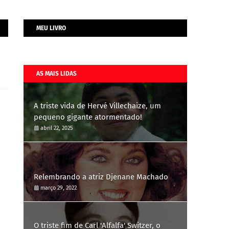
MEU LIVRO
AS MAIS LIDAS
A triste vida de Hervé Villechaize, um
pequeno gigante atormentado!
abril 22, 2025
Relembrando a atriz Djenane Machado
março 29, 2022
O triste fim de Carl 'Alfalfa' Switzer, o