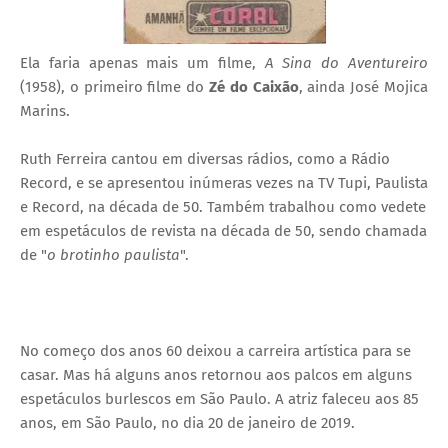
Ela faria apenas mais um filme,
A Sina do Aventureiro
(1958), o primeiro filme do
Zé do Caixão
, ainda José Mojica
Marins.
Ruth Ferreira cantou em diversas rádios, como a Rádio
Record, e se apresentou inúmeras vezes na TV Tupi, Paulista
e Record, na década de 50.
Também trabalhou como vedete
em espetáculos de revista na década de 50, sendo chamada
de "
o brotinho paulista
".
No começo dos anos 60 deixou a carreira artística para se
casar. Mas há alguns anos retornou aos palcos em alguns
espetáculos burlescos em São Paulo. A atriz faleceu aos 85
anos, em São Paulo, no dia 20 de janeiro de 2019.