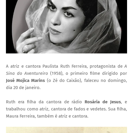
I
A
S
A atriz e cantora Paulista Ruth Ferreira, protagonista de
A
Sina do Aventureiro
(1958), o primeiro filme dirigido por
José Mojica Marins
(o Zé do Caixão), faleceu no domingo,
dia 20 de janeiro.
Ruth era filha da cantora de rádio
Rosária de Jesus
, e
trabalhou como atriz, cantora de fados e vedetes. Sua filha,
Maura Ferreira, também é atriz e cantora.