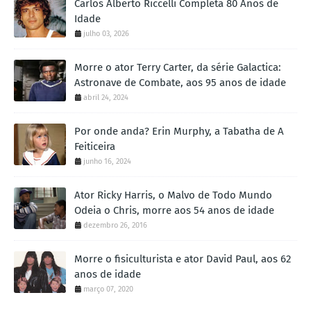
Carlos Alberto Riccelli Completa 80 Anos de
Idade
julho 03, 2026
Morre o ator Terry Carter, da série Galactica:
Astronave de Combate, aos 95 anos de idade
abril 24, 2024
Por onde anda? Erin Murphy, a Tabatha de A
Feiticeira
junho 16, 2024
Ator Ricky Harris, o Malvo de Todo Mundo
Odeia o Chris, morre aos 54 anos de idade
dezembro 26, 2016
Morre o fisiculturista e ator David Paul, aos 62
anos de idade
março 07, 2020