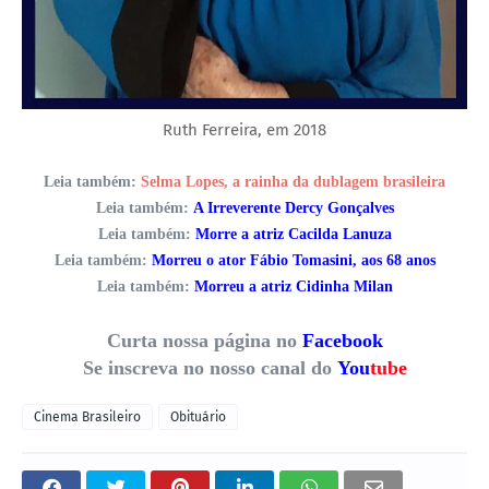
Ruth Ferreira, em 2018
Leia também:
Selma Lopes, a rainha da dublagem brasileira
Leia também:
A Irreverente Dercy Gonçalves
Leia também:
Morre a atriz Cacilda Lanuza
Leia também:
Morreu o ator Fábio Tomasini, aos 68 anos
Leia também:
Morreu a atriz Cidinha Milan
Curta nossa página no
Facebook
Se inscreva no nosso canal do
You
tube
Cinema Brasileiro
Obituário