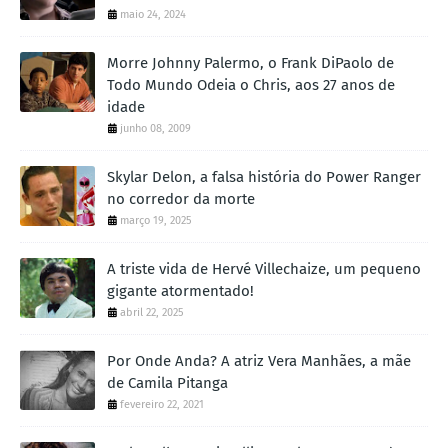
maio 24, 2024
Morre Johnny Palermo, o Frank DiPaolo de
Todo Mundo Odeia o Chris, aos 27 anos de
idade
junho 08, 2009
Skylar Delon, a falsa história do Power Ranger
no corredor da morte
março 19, 2025
A triste vida de Hervé Villechaize, um pequeno
gigante atormentado!
abril 22, 2025
Por Onde Anda? A atriz Vera Manhães, a mãe
de Camila Pitanga
fevereiro 22, 2021