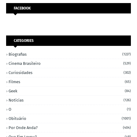
FACEBOOK
CATEGORIES
Biografias
(1227)
Cinema Brasileiro
(529)
Curiosidades
(302)
Filmes
(65)
Geek
(84)
Notícias
(126)
O
(1)
Obituário
(1001)
Por Onde Anda?
(404)
Que Fim Levou?
(49)