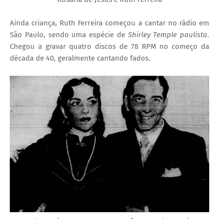
Ainda criança, Ruth Ferreira começou a cantar no rádio em
São Paulo, sendo uma espécie de
Shirley Temple paulista
.
Chegou a gravar quatro discos de 78 RPM no começo da
década de 40, geralmente cantando fados.