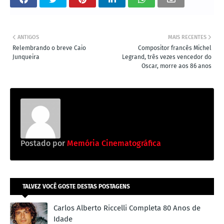
ANTIGOS
MAIS RECENTES
Relembrando o breve Caio
Compositor francês Michel
Junqueira
Legrand, três vezes vencedor do
Oscar, morre aos 86 anos
Postado por
Memória Cinematográfica
TALVEZ VOCÊ GOSTE DESTAS POSTAGENS
Carlos Alberto Riccelli Completa 80 Anos de
Idade