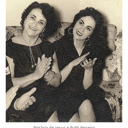
Rosária de Jesus e Ruth Ferreira