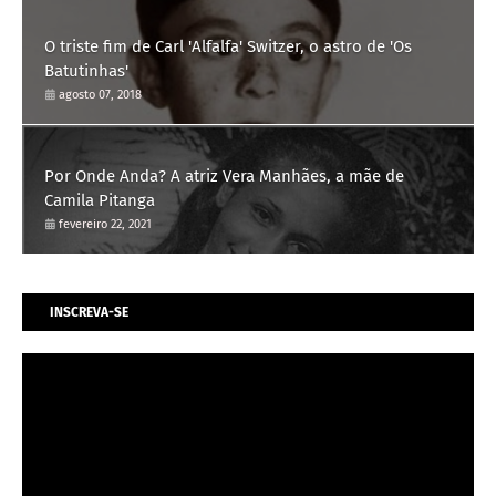
O triste fim de Carl 'Alfalfa' Switzer, o astro de 'Os
Batutinhas'
agosto 07, 2018
Por Onde Anda? A atriz Vera Manhães, a mãe de
Camila Pitanga
fevereiro 22, 2021
INSCREVA-SE