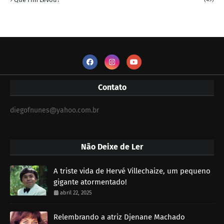
Contato
diegofnunes@yahoo.com.br
Não Deixe de Ler
A triste vida de Hervé Villechaize, um pequeno
gigante atormentado!
abril 22, 2025
Relembrando a atriz Djenane Machado