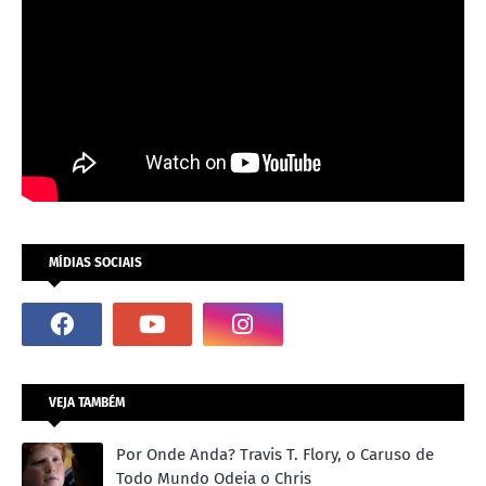
MÍDIAS SOCIAIS
VEJA TAMBÉM
Por Onde Anda? Travis T. Flory, o Caruso de
Todo Mundo Odeia o Chris