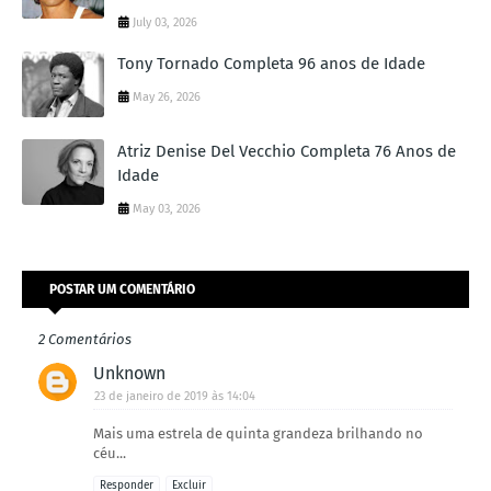
July 03, 2026
Tony Tornado Completa 96 anos de Idade
May 26, 2026
Atriz Denise Del Vecchio Completa 76 Anos de
Idade
May 03, 2026
POSTAR UM COMENTÁRIO
2 Comentários
Unknown
23 de janeiro de 2019 às 14:04
Mais uma estrela de quinta grandeza brilhando no
céu...
Responder
Excluir