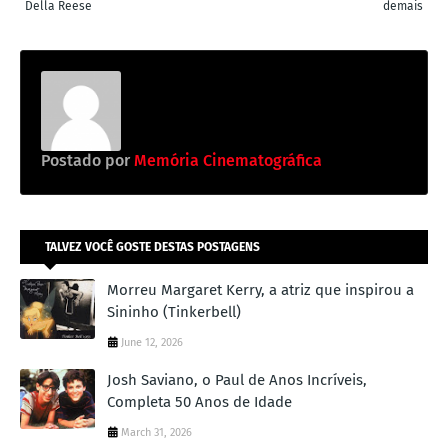
Della Reese
demais
Postado por
Memória Cinematográfica
TALVEZ VOCÊ GOSTE DESTAS POSTAGENS
Morreu Margaret Kerry, a atriz que inspirou a
Sininho (Tinkerbell)
June 12, 2026
Josh Saviano, o Paul de Anos Incríveis,
Completa 50 Anos de Idade
March 31, 2026