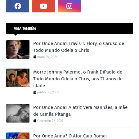
VEJA TAMBÉM
Por Onde Anda? Travis T. Flory, o Caruso de
Todo Mundo Odeia o Chris
maio 24, 2024
Morre Johnny Palermo, o Frank DiPaolo de
Todo Mundo Odeia o Chris, aos 27 anos de
idade
junho 08, 2009
Por Onde Anda? A atriz Vera Manhães, a mãe
de Camila Pitanga
fevereiro 22, 2021
Por Onde Anda? O Ator Caio Romei