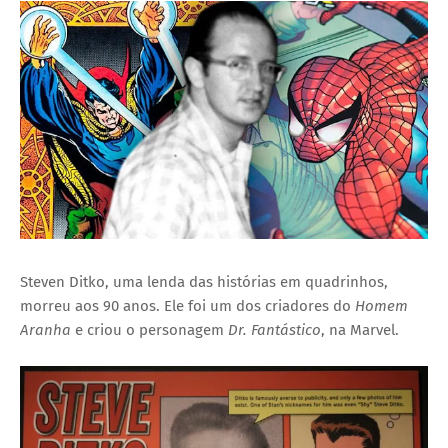
I
A
S
Steven Ditko, uma lenda das histórias em quadrinhos,
morreu aos 90 anos. Ele foi um dos criadores do
Homem
Aranha
e criou o personagem
Dr. Fantástico
, na Marvel.