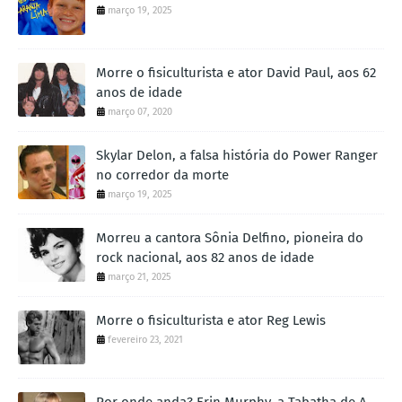
março 19, 2025
Morre o fisiculturista e ator David Paul, aos 62
anos de idade
março 07, 2020
Skylar Delon, a falsa história do Power Ranger
no corredor da morte
março 19, 2025
Morreu a cantora Sônia Delfino, pioneira do
rock nacional, aos 82 anos de idade
março 21, 2025
Morre o fisiculturista e ator Reg Lewis
fevereiro 23, 2021