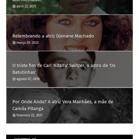
abril 22, 2025
Relembrando a atriz Djenane Machado
março 29, 2022
O triste fim de Carl 'Alfalfa' Switzer, o astro de 'Os
Batutinhas'
agosto 07, 2018
Por Onde Anda? A atriz Vera Manhães, a mãe de
Camila Pitanga
fevereiro 22, 2021