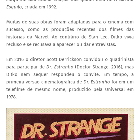
Esquilo
, criada em 1992.
Muitas de suas obras foram adaptadas para o cinema com
sucesso, como as produções recentes dos filmes das
histórias da Marvel. Ao contrário de Stan Lee, Ditko vivia
recluso e se recusava a aparecer ou dar entrevistas.
Em 2016 o diretor Scott Derrickson convidou o quadrinista
para participar de
Dr. Estranho
(Doctor Strange, 2016), mas
Ditko nem sequer respondeu o convite. Em tempo, a
primeira versão cinematográfica de
Dr. Estranho
foi em um
telefilme de mesmo nome, produzido pela Universal em
1978.