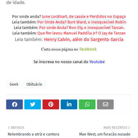
de idade.
Por onde anda?
June Lockhart, de Lassie e Perdidos no Espaço
Leia também:
Por Onde Anda? Burt Ward, o inesquecível Robin
Leia também:
Por onde Anda? Ron Ely, o Inesquecível Tarzan.
Leia também:
Que fim levou Manuel Paddila Jr? O Jay de Tarzan
Leia também:
Henry Calvin, além do Sargento Garcia
Curta nossa página no
Facebook
Se inscreva no nosso canal do
Youtube
Geek
Obituário
ANTIGOS
MAIS RECENTES
Relembrando a atriz e cantora
Mae West, um furacão ousado