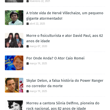
fevereiro 22, 2021
A triste vida de Hervé Villechaize, um pequeno
gigante atormentado!
abril 22, 2025
Morre o fisiculturista e ator David Paul, aos 62
anos de idade
março 07, 2020
Por Onde Anda? O Ator Caio Romei
março 19, 2025
Skylar Delon, a falsa história do Power Ranger
no corredor da morte
março 19, 2025
Morreu a cantora Sônia Delfino, pioneira do
rock nacional, aos 82 anos de idade