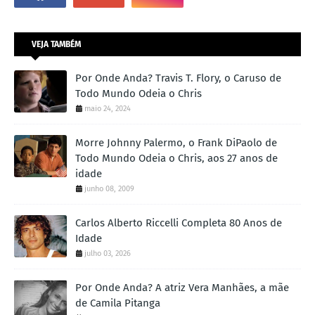
VEJA TAMBÉM
Por Onde Anda? Travis T. Flory, o Caruso de
Todo Mundo Odeia o Chris
maio 24, 2024
Morre Johnny Palermo, o Frank DiPaolo de
Todo Mundo Odeia o Chris, aos 27 anos de
idade
junho 08, 2009
Carlos Alberto Riccelli Completa 80 Anos de
Idade
julho 03, 2026
Por Onde Anda? A atriz Vera Manhães, a mãe
de Camila Pitanga