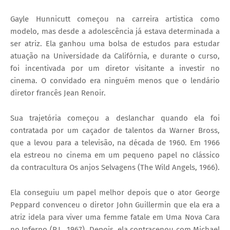
Gayle Hunnicutt começou na carreira artistica como
modelo, mas desde a adolescência já estava determinada a
ser atriz. Ela ganhou uma bolsa de estudos para estudar
atuação na Universidade da Califórnia, e durante o curso,
foi incentivada por um diretor visitante a investir no
cinema. O convidado era ninguém menos que o lendário
diretor francês Jean Renoir.
Sua trajetória começou a deslanchar quando ela foi
contratada por um caçador de talentos da Warner Bross,
que a levou para a televisão, na década de 1960. Em 1966
ela estreou no cinema em um pequeno papel no clássico
da contracultura Os anjos Selvagens (The Wild Angels, 1966).
Ela conseguiu um papel melhor depois que o ator George
Peppard convenceu o diretor John Guillermin que ela era a
atriz idela para viver uma femme fatale em Uma Nova Cara
no Inferno (P.J., 1967). Depois, ela contracenou com Michael