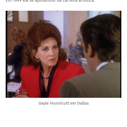
Em 1999 ela se aposentou da carreira artística.
Gayle Hunnicutt em Dallas