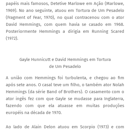
papéis mais famosos, Detetive Marlowe em Ação (Marlowe,
1969). No ano seguinte, atuou em Tortura de Um Pesadelo
(Fragment of Fear, 1970), no qual contracenou com o ator
David Hemmings, com quem havia se casado em 1968.
Posteriormente Hemmings a dirigia em Running Scared
(1972).
Gayle Hunnicutt e David Hemmings em Tortura
de Um Pesadelo
A união com Hemmings foi turbulenta, e chegou ao fim
após sete anos. O casal teve um filho, o também ator Nolah
Hemmings (da série Band of Brothers). O casamento com o
ator ingês fez com que Gayle se mudasse para Inglaterra,
fazendo com que ela atuasse em muitas produções
européis na década de 1970.
Ao lado de Alain Delon atuou em Scorpio (1973) e com