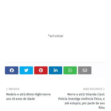
*arrumar
ANTIGOS
MAIS RECENTES
Modelo e atriz Ahmo Hight morre
Morre a atriz Yolanda Ciani:
aos 49 anos de idade
Polícia investiga violência física, e
até estupro, por parte de seu
filho