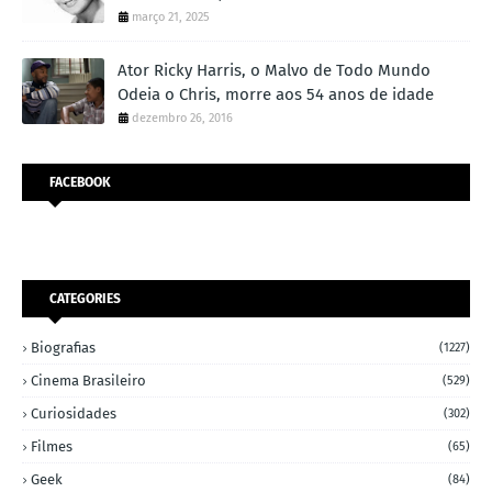
março 21, 2025
Ator Ricky Harris, o Malvo de Todo Mundo
Odeia o Chris, morre aos 54 anos de idade
dezembro 26, 2016
FACEBOOK
CATEGORIES
Biografias
(1227)
Cinema Brasileiro
(529)
Curiosidades
(302)
Filmes
(65)
Geek
(84)