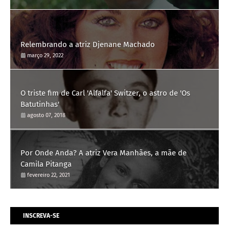
Relembrando a atriz Djenane Machado
março 29, 2022
O triste fim de Carl 'Alfalfa' Switzer, o astro de 'Os
Batutinhas'
agosto 07, 2018
Por Onde Anda? A atriz Vera Manhães, a mãe de
Camila Pitanga
fevereiro 22, 2021
INSCREVA-SE