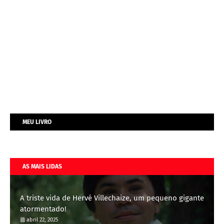
MEU LIVRO
AS MAIS LIDAS
A triste vida de Hervé Villechaize, um pequeno gigante
atormentado!
abril 22, 2025