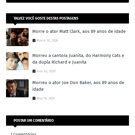
TALVEZ VOCÊ GOSTE DESTAS POSTAGENS
Morre o ator Matt Clark, aos 89 anos de idade
March 16, 2026
Morreu a cantora Juanita, do Harmony Cats e
da dupla Richard e Juanita
June 06, 2025
Morreu o ator Joe Don Baker, aos 89 anos de
idade
May 16, 2025
POSTAR UM COMENTÁRIO
1 Comentários