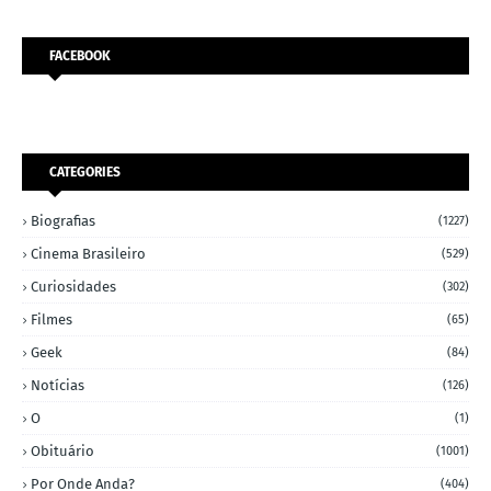
FACEBOOK
CATEGORIES
Biografias
(1227)
Cinema Brasileiro
(529)
Curiosidades
(302)
Filmes
(65)
Geek
(84)
Notícias
(126)
O
(1)
Obituário
(1001)
Por Onde Anda?
(404)