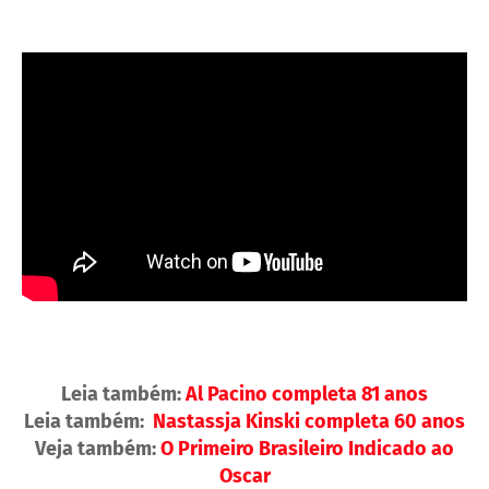
Leia também:
Al Pacino completa 81 anos
Leia também:
Nastassja Kinski completa 60 anos
Veja também:
O Primeiro Brasileiro Indicado ao
Oscar