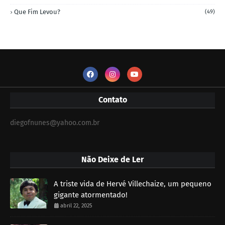
Que Fim Levou?
(49)
Contato
diegofnunes@yahoo.com.br
Não Deixe de Ler
A triste vida de Hervé Villechaize, um pequeno
gigante atormentado!
abril 22, 2025