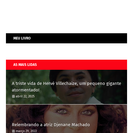
MEU LIVRO
AS MAIS LIDAS
A triste vida de Hervé Villechaize, um pequeno gigante
atormentado!
abril 22, 2025
Relembrando a atriz Djenane Machado
março 29, 2022