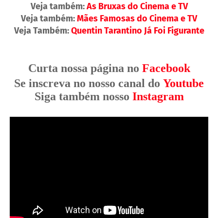
Veja também:
As Bruxas do Cinema e TV
Veja também:
Mães Famosas do Cinema e TV
Veja Também:
Quentin Tarantino Já Foi Figurante
Curta nossa página no
Facebook
Se inscreva no nosso canal do
Youtube
Siga também nosso
Instagram