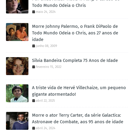
Todo Mundo Odeia o Chris
maio 24, 2024
Morre Johnny Palermo, o Frank DiPaolo de
Todo Mundo Odeia o Chris, aos 27 anos de
idade
junho 08, 2009
Sílvia Bandeira Completa 75 Anos de Idade
fevereiro 15, 2022
A triste vida de Hervé Villechaize, um pequeno
gigante atormentado!
abril 22, 2025
Morre o ator Terry Carter, da série Galactica:
Astronave de Combate, aos 95 anos de idade
abril 24, 2024