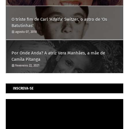
O triste fim de Carl 'Alfalfa' Switzer, o astro de 'Os
Batutinhas'
agosto 07, 2018
Por Onde Anda? A atriz Vera Manhães, a mãe de
Camila Pitanga
fevereiro 22, 2021
INSCREVA-SE