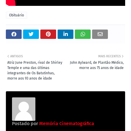
Obituário
ANTIGOS
MAIS RECENTES
Atriz June Preston, rival de Shirley
John Aylward, de Plantão Médico,
Temple e uma das últimas
morre aos 75 anos de idade
integrantes de Os Batutinhas,
morre aos 93 anos de idade
Postado por
Memória Cinematográfica