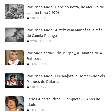
Por Onde Anda? Haroldo Botta, de Meu Pé de
Laranja Lima (1970)
abril 24, 2024
Por Onde Anda? A atriz Vera Manhães, a mãe
de Camila Pitanga
fevereiro 22, 2021
Por onde anda? Erin Murphy, a Tabatha de A
Feiticeira
junho 16, 2024
Por Onde Anda? Lee Majors, o Homem de Seis
Milhões de Dólares
abril 23, 2024
Carlos Alberto Riccelli Completa 80 Anos de
Idade
julho 03, 2026