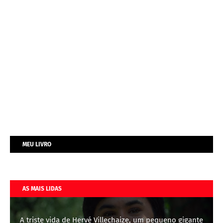
MEU LIVRO
AS MAIS LIDAS
A triste vida de Hervé Villechaize, um pequeno gigante