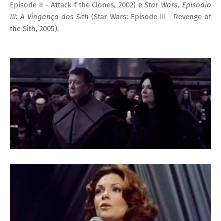
Episode II - Attack f the Clones, 2002) e
Star Wars, Episódio
III: A Vingança dos Sith
(Star Wars: Episode III - Revenge of
the Sith, 2005).