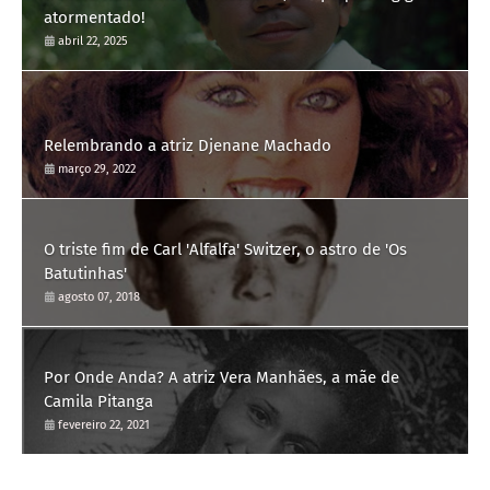
atormentado!
abril 22, 2025
Relembrando a atriz Djenane Machado
março 29, 2022
O triste fim de Carl 'Alfalfa' Switzer, o astro de 'Os
Batutinhas'
agosto 07, 2018
Por Onde Anda? A atriz Vera Manhães, a mãe de
Camila Pitanga
fevereiro 22, 2021