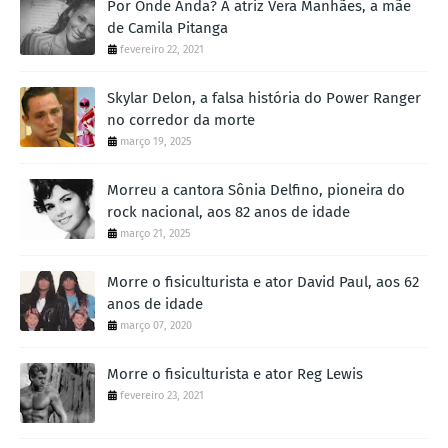
Por Onde Anda? A atriz Vera Manhães, a mãe
de Camila Pitanga
fevereiro 22, 2021
Skylar Delon, a falsa história do Power Ranger
no corredor da morte
março 19, 2025
Morreu a cantora Sônia Delfino, pioneira do
rock nacional, aos 82 anos de idade
março 21, 2025
Morre o fisiculturista e ator David Paul, aos 62
anos de idade
março 07, 2020
Morre o fisiculturista e ator Reg Lewis
fevereiro 23, 2021