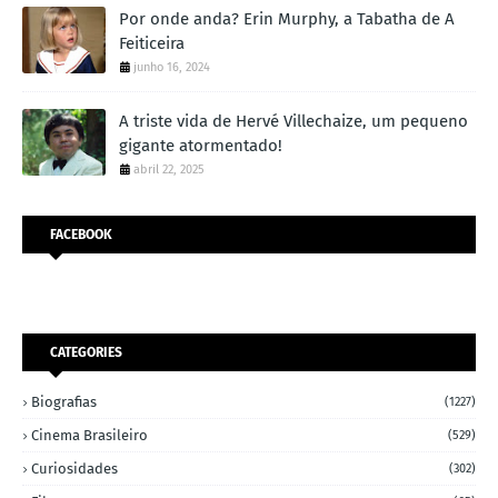
Por onde anda? Erin Murphy, a Tabatha de A
Feiticeira
junho 16, 2024
A triste vida de Hervé Villechaize, um pequeno
gigante atormentado!
abril 22, 2025
FACEBOOK
CATEGORIES
Biografias
(1227)
Cinema Brasileiro
(529)
Curiosidades
(302)