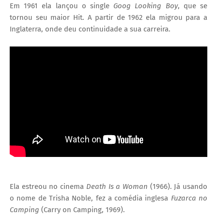
Em 1961 ela lançou o single
Goog Looking Boy
, que se
tornou seu maior Hit. A partir de 1962 ela migrou para a
Inglaterra, onde deu continuidade a sua carreira.
Ela estreou no cinema
Death Is a Woman
(1966). Já usando
o nome de Trisha Noble, fez a comédia inglesa
Fuzarca no
Camping
(Carry on Camping, 1969).