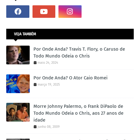
VEJA TAMBÉM
Por Onde Anda? Travis T. Flory, o Caruso de
Todo Mundo Odeia o Chris
maio 24, 2024
Por Onde Anda? O Ator Caio Romei
março 19, 2025
Morre Johnny Palermo, o Frank DiPaolo de
Todo Mundo Odeia o Chris, aos 27 anos de
idade
junho 08, 2009