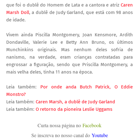
que foi o dublê do Homem de Lata e a cantora e atriz
Caren
Marsh Doll
, a dublê de Judy Garland, que está com 98 anos
de idade.
Vivem ainda Piscilla Montgomery, Joan Kensmore, Ardith
Dondaville, Valerie Lee e Betty Ann Bruno, os últimos
Munchinkins originais. Mas nenhum deles sofria de
nanismo, na verdade, eram crianças contratadas para
engrossar a figuração, sendo que Priscilla Montgomery, a
mais velha deles, tinha 11 anos na época.
Leia também:
Por onde anda Butch Patrick, O Eddie
Monstro?
Leia também:
Caren Marsh, a dublê de Judy Garland
Leia também:
O retorno da pioneira Leslie Uggams
Curta nossa página no
Facebook
Se inscreva no nosso canal do
Youtube