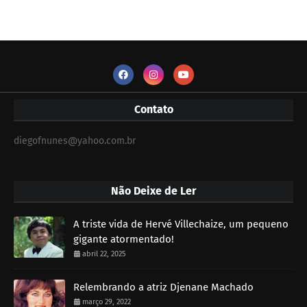
Contato
diegofnunes@yahoo.com.br
Não Deixe de Ler
A triste vida de Hervé Villechaize, um pequeno
gigante atormentado!
abril 22, 2025
Relembrando a atriz Djenane Machado
março 29, 2022