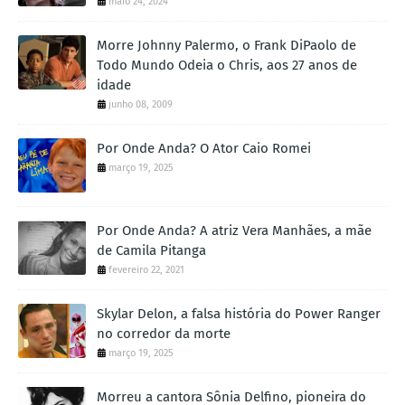
maio 24, 2024
Morre Johnny Palermo, o Frank DiPaolo de
Todo Mundo Odeia o Chris, aos 27 anos de
idade
junho 08, 2009
Por Onde Anda? O Ator Caio Romei
março 19, 2025
Por Onde Anda? A atriz Vera Manhães, a mãe
de Camila Pitanga
fevereiro 22, 2021
Skylar Delon, a falsa história do Power Ranger
no corredor da morte
março 19, 2025
Morreu a cantora Sônia Delfino, pioneira do