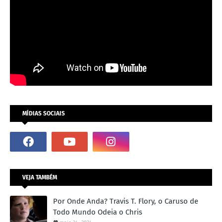
MÍDIAS SOCIAIS
VEJA TAMBÉM
Por Onde Anda? Travis T. Flory, o Caruso de
Todo Mundo Odeia o Chris