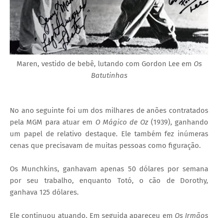
Maren, vestido de bebê, lutando com Gordon Lee em
Os
Batutinhas
No ano seguinte foi um dos milhares de anões contratados
pela MGM para atuar em
O Mágico de Oz
(1939), ganhando
um papel de relativo destaque. Ele também fez inúmeras
cenas que precisavam de muitas pessoas como figuração.
Os Munchkins, ganhavam apenas 50 dólares por semana
por seu trabalho, enquanto Totó, o cão de Dorothy,
ganhava 125 dólares.
Ele continuou atuando. Em seguida apareceu em
Os Irmãos