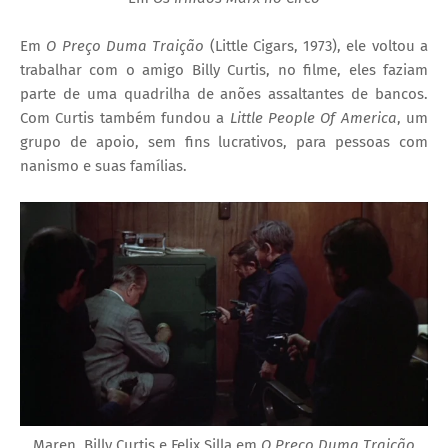
Em
O Preço Duma Traição
(Little Cigars, 1973), ele voltou a
trabalhar com o amigo Billy Curtis, no filme, eles faziam
parte de uma quadrilha de anões assaltantes de bancos.
Com Curtis também fundou a
Little People Of America
, um
grupo de apoio, sem fins lucrativos, para pessoas com
nanismo e suas famílias.
Maren, Billy Curtis e Felix Silla em
O Preço Duma Traição