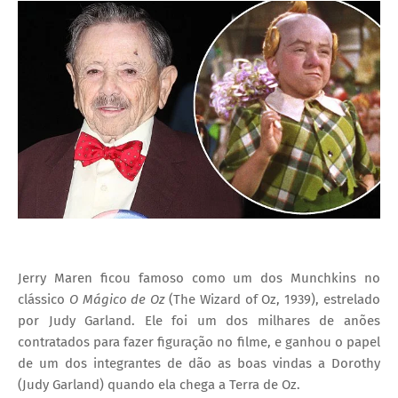
I
A
S
Jerry Maren ficou famoso como um dos Munchkins no
clássico
O Mágico de Oz
(The Wizard of Oz, 1939), estrelado
por Judy Garland. Ele foi um dos milhares de anões
contratados para fazer figuração no filme, e ganhou o papel
de um dos integrantes de dão as boas vindas a Dorothy
(Judy Garland) quando ela chega a Terra de Oz.