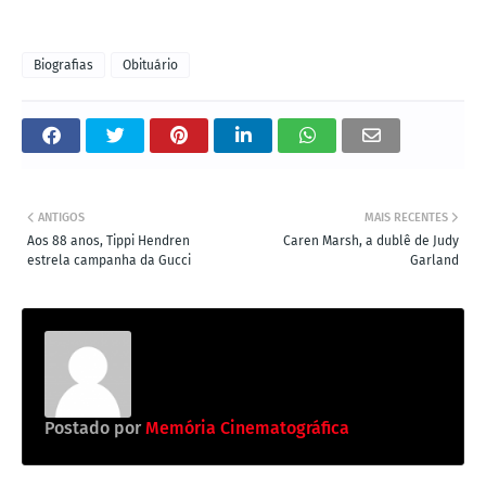
Biografias
Obituário
ANTIGOS
MAIS RECENTES
Aos 88 anos, Tippi Hendren
Caren Marsh, a dublê de Judy
estrela campanha da Gucci
Garland
Postado por
Memória Cinematográfica