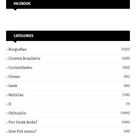
FACEBOOK
CATEGORIES
Biografias
(1227)
Cinema Brasileiro
(529)
Curiosidades
(302)
Filmes
(65)
Geek
(84)
Notícias
(126)
O
(1)
Obituário
(1001)
Por Onde Anda?
(404)
Que Fim Levou?
(49)