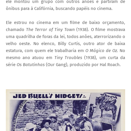
ele montou um grupo com outros anões e partiram de
ônibus para à Califórnia, buscando papéis no cinema.
Ele estrou no cinema em um filme de baixo orçamento,
chamado
The Terror of Tiny Town
(1938). O filme mostrava
uma quadrilha de foras da lei, todos anões, aterrorizando o
velho oeste. No elenco, Billy Curtis, outro ator de baixa
estatura, com quem ele trabalharia em
O Mágico de Oz
. No
mesmo ano atuou em
Tiny Troubles
(1938), um curta da
série
Os Batutinhas
(Our Gang), produzido por Hal Roach.