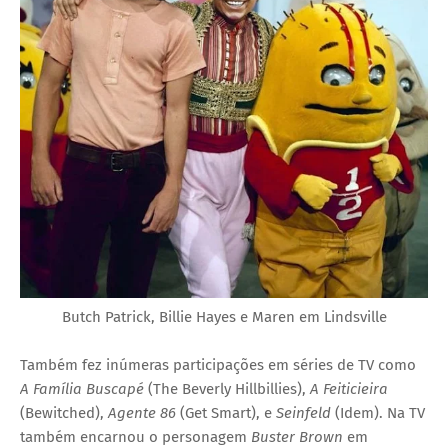
Butch Patrick, Billie Hayes e Maren em Lindsville
Também fez inúmeras participações em séries de TV como
A Família Buscapé
(The Beverly Hillbillies),
A Feiticieira
(Bewitched),
Agente 86
(Get Smart), e
Seinfeld
(Idem). Na TV
também encarnou o personagem
Buster Brown
em