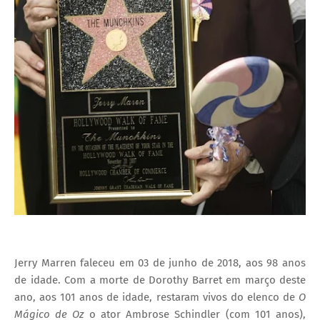
Jerry Marren faleceu em 03 de junho de 2018, aos 98 anos
de idade. Com a morte de Dorothy Barret em março deste
ano, aos 101 anos de idade, restaram vivos do elenco de
O
Mágico de Oz
o ator Ambrose Schindler (com 101 anos),