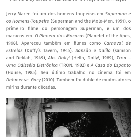
Jerry Maren foi um dos homens toupeiras em
Superman e
os Homens-Toupeira
(Superman and the Mole-Men, 1951), o
primeiro filme do personagem Superman, e um dos
macacos em
O Planeta dos Macacos
(Planetet of the Apes,
1968). Apareceu também em filmes como
Carnaval de
Estrelas
(Duffy’s Tavern, 1945),
Sansão e Dalila
(samson
and Delilah, 1949),
Alô, Dolly!
(Hello, Dolly!, 1969),
Tron –
Uma Odisséia Eletrônica
(TRON, 1982) e
A Casa do Espanto
(House, 1985). Seu último trabalho no cinema foi em
Dahmer vc. Gacy
(2010). Também foi dublê de muitos atores
mirins durante décadas.