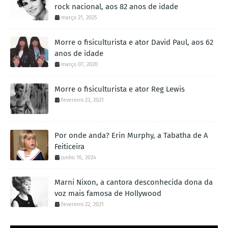
rock nacional, aos 82 anos de idade
março 21, 2025
Morre o fisiculturista e ator David Paul, aos 62
anos de idade
março 07, 2020
Morre o fisiculturista e ator Reg Lewis
fevereiro 23, 2021
Por onde anda? Erin Murphy, a Tabatha de A
Feiticeira
junho 16, 2024
Marni Nixon, a cantora desconhecida dona da
voz mais famosa de Hollywood
fevereiro 22, 2021