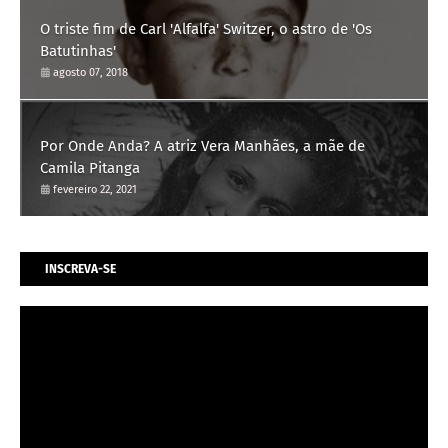
O triste fim de Carl 'Alfalfa' Switzer, o astro de 'Os
Batutinhas'
agosto 07, 2018
Por Onde Anda? A atriz Vera Manhães, a mãe de
Camila Pitanga
fevereiro 22, 2021
INSCREVA-SE