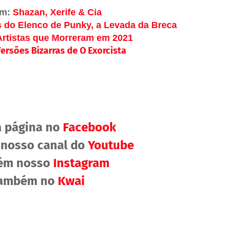
ém:
Shazan, Xerife & Cia
s do Elenco de Punky, a Levada da Breca
Artistas que Morreram em 2021
ersões Bizarras de O Exorcista
a página no
Facebook
 nosso canal do
Youtube
bém nosso
Instagram
também no
Kwai