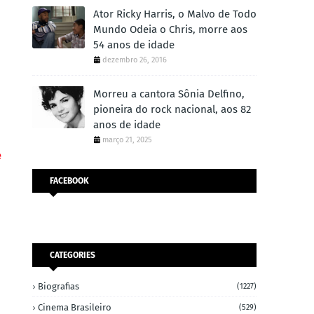
Ator Ricky Harris, o Malvo de Todo
Mundo Odeia o Chris, morre aos
54 anos de idade
dezembro 26, 2016
Morreu a cantora Sônia Delfino,
pioneira do rock nacional, aos 82
anos de idade
março 21, 2025
e
FACEBOOK
CATEGORIES
Biografias
(1227)
Cinema Brasileiro
(529)