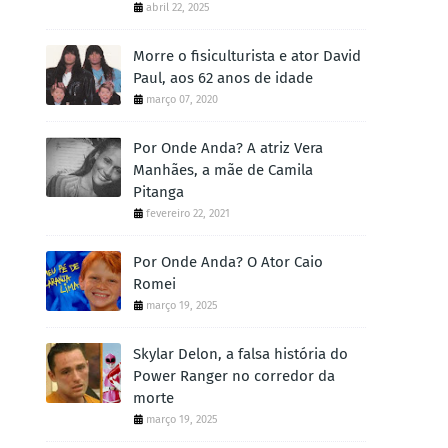
abril 22, 2025
Morre o fisiculturista e ator David
Paul, aos 62 anos de idade
março 07, 2020
Por Onde Anda? A atriz Vera
Manhães, a mãe de Camila
Pitanga
fevereiro 22, 2021
Por Onde Anda? O Ator Caio
Romei
março 19, 2025
Skylar Delon, a falsa história do
Power Ranger no corredor da
morte
março 19, 2025