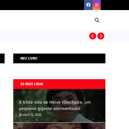
BIOGRAFIAS
MEU LIVRO
AS MAIS LIDAS
A triste vida de Hervé Villechaize, um
pequeno gigante atormentado!
abril 22, 2025