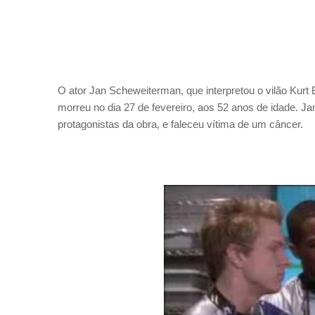
O ator Jan Scheweiterman, que interpretou o vilão Kur
morreu no dia 27 de fevereiro, aos 52 anos de idade. J
protagonistas da obra, e faleceu vítima de um câncer.