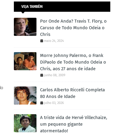
VEJA TAMBÉM
Por Onde Anda? Travis T. Flory, o
Caruso de Todo Mundo Odeia o
Chris
maio 24, 2024
Morre Johnny Palermo, o Frank
DiPaolo de Todo Mundo Odeia o
Chris, aos 27 anos de idade
junho 08, 2009
do
Carlos Alberto Riccelli Completa
80 Anos de Idade
julho 03, 2026
A triste vida de Hervé Villechaize,
um pequeno gigante
atormentado!