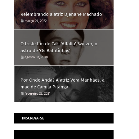
Relembrando a atriz Djenane Machado
março 29, 2022
O triste fim de Carl 'Alfalfa' Switzer, o
astro de 'Os Batutinhas'
agosto 07, 2018
Por Onde Anda? A atriz Vera Manhães, a
mãe de Camila Pitanga
fevereiro 22, 2021
INSCREVA-SE