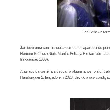
Jan Scheweiter
Jan teve uma carreira curta como ator, aparecendo pri
Homem Elétrico (Night Man) e Felicity. Ele também atuou
Innocence, 1999).
Afastado da carreira artística há alguns anos, o ator tr
Hamburguer 2, lançado em 2023, devido a sua condição