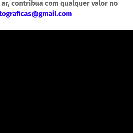
 ar, contribua com qualquer valor no
ograficas@gmail.com