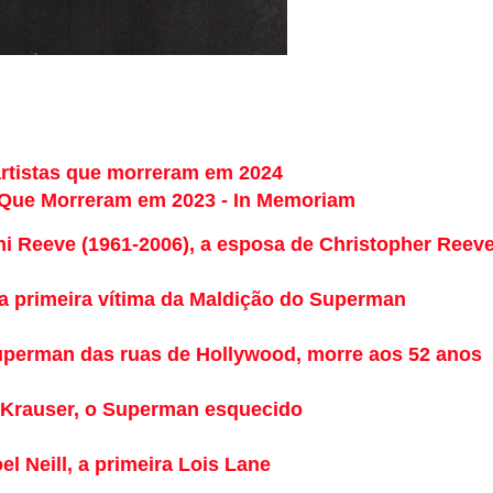
rtistas que morreram em 2024
 Que Morreram em 2023 - In Memoriam
ni Reeve (1961-2006), a esposa de Christopher Reev
a primeira vítima da Maldição do Superman
uperman das ruas de Hollywood, morre aos 52 anos
 Krauser, o Superman esquecido
el Neill, a primeira Lois Lane