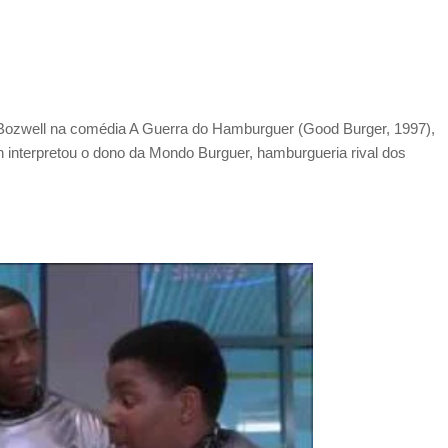
t Bozwell na comédia A Guerra do Hamburguer (Good Burger, 1997),
an interpretou o dono da Mondo Burguer, hamburgueria rival dos