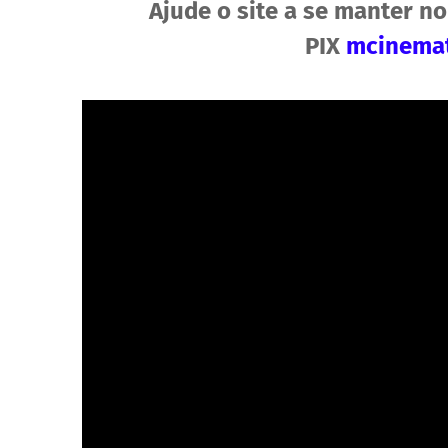
Ajude o site a se manter no
PIX
mcinemat