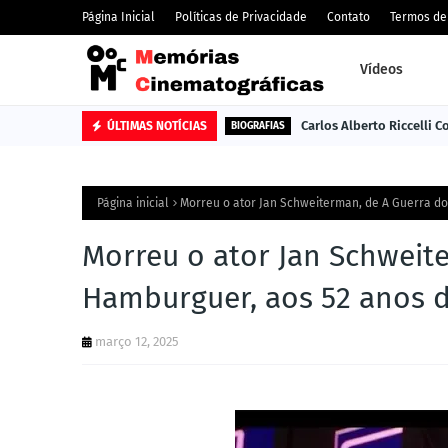
Página Inicial
Políticas de Privacidade
Contato
Termos de
Vídeos
Carlos Alberto Riccelli 
ÚLTIMAS NOTÍCIAS
BIOGRAFIAS
Página inicial
Morreu o ator Jan Schweiterman, de A Guerra d
Morreu o ator Jan Schweit
Hamburguer, aos 52 anos 
março 12, 2025