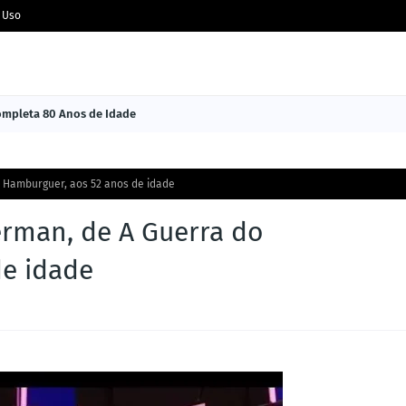
 Uso
Completa 80 Anos de Idade
o Hamburguer, aos 52 anos de idade
erman, de A Guerra do
de idade