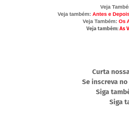
Veja Tamb
Veja também:
Antes e Depoi
Veja Também:
Os 
Veja também:
As V
Curta noss
Se inscreva no
Siga tam
Siga 