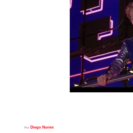
Diego Nunes
Por