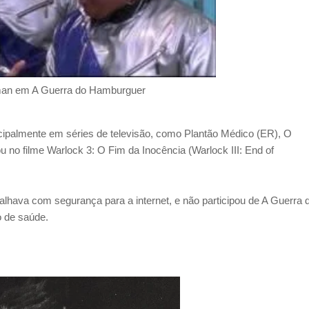
man em A Guerra do Hamburguer
ncipalmente em séries de televisão, como Plantão Médico (ER), O
 no filme Warlock 3: O Fim da Inocência (Warlock III: End of
abalhava com segurança para a internet, e não participou de A Guerra 
 de saúde.