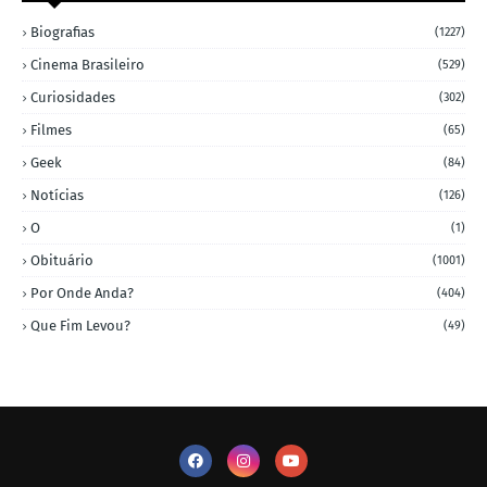
Biografias
(1227)
Cinema Brasileiro
(529)
Curiosidades
(302)
Filmes
(65)
Geek
(84)
Notícias
(126)
O
(1)
Obituário
(1001)
Por Onde Anda?
(404)
Que Fim Levou?
(49)