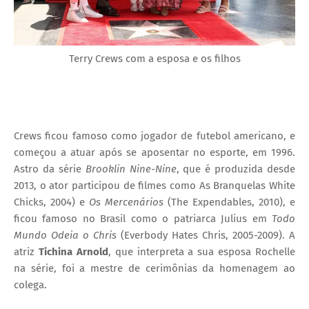
Terry Crews com a esposa e os filhos
Crews ficou famoso como jogador de futebol americano, e
começou a atuar após se aposentar no esporte, em 1996.
Astro da série
Brooklin Nine-Nine
, que é produzida desde
2013, o ator participou de filmes como As Branquelas White
Chicks, 2004) e
Os Mercenários
(The Expendables, 2010), e
ficou famoso no Brasil como o patriarca Julius em
Todo
Mundo Odeia o Chris
(Everbody Hates Chris, 2005-2009). A
atriz
Tichina Arnold
, que interpreta a sua esposa Rochelle
na série, foi a mestre de cerimônias da homenagem ao
colega.