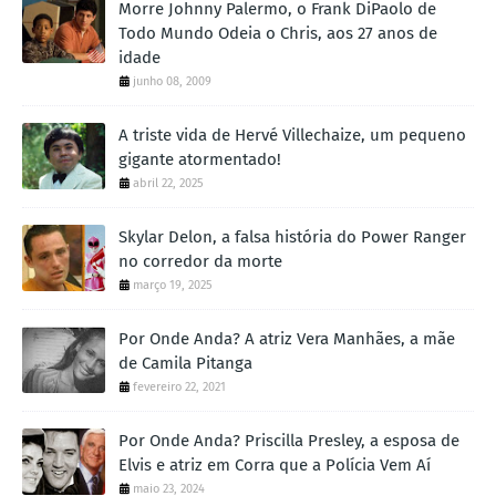
Morre Johnny Palermo, o Frank DiPaolo de
Todo Mundo Odeia o Chris, aos 27 anos de
idade
junho 08, 2009
A triste vida de Hervé Villechaize, um pequeno
gigante atormentado!
abril 22, 2025
Skylar Delon, a falsa história do Power Ranger
no corredor da morte
março 19, 2025
Por Onde Anda? A atriz Vera Manhães, a mãe
de Camila Pitanga
fevereiro 22, 2021
Por Onde Anda? Priscilla Presley, a esposa de
Elvis e atriz em Corra que a Polícia Vem Aí
maio 23, 2024