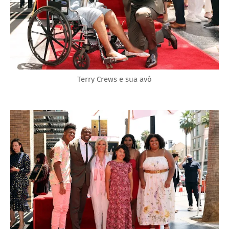
Terry Crews e sua avó