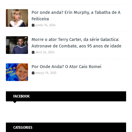
Por onde anda? Erin Murphy, a Tabatha de A
Feiticeira
junho 16, 2024
Morre o ator Terry Carter, da série Galactica:
Astronave de Combate, aos 95 anos de idade
abril 24, 2024
Por Onde Anda? O Ator Caio Romei
março 19, 2025
FACEBOOK
CATEGORIES