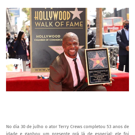
I
A
S
No dia 30 de julho o ator Terry Crews completou 53 anos de
idade e ganhou um presente prá lá de especial: ele foi