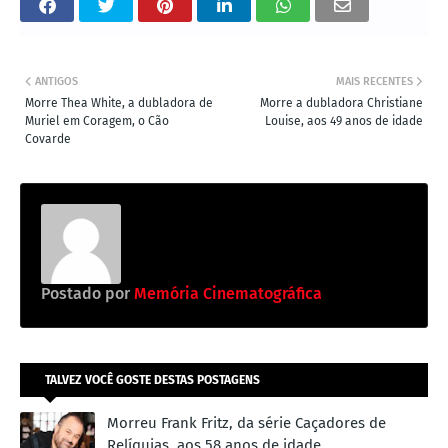
ANTIGOS
MAIS RECENTES
Morre Thea White, a dubladora de
Morre a dubladora Christiane
Muriel em Coragem, o Cão
Louise, aos 49 anos de idade
Covarde
Postado por
Memória Cinematográfica
TALVEZ VOCÊ GOSTE DESTAS POSTAGENS
Morreu Frank Fritz, da série Caçadores de
Relíquias, aos 58 anos de idade