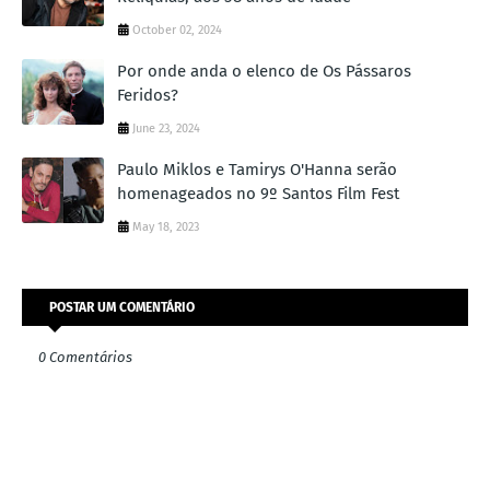
October 02, 2024
Por onde anda o elenco de Os Pássaros
Feridos?
June 23, 2024
Paulo Miklos e Tamirys O'Hanna serão
homenageados no 9º Santos Film Fest
May 18, 2023
POSTAR UM COMENTÁRIO
0 Comentários