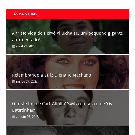
AS MAIS LIDAS
A triste vida de Hervé Villechaize, um pequeno gigante
atormentado!
abril 22, 2025
Relembrando a atriz Djenane Machado
março 29, 2022
O triste fim de Carl 'Alfalfa' Switzer, o astro de 'Os
Batutinhas'
agosto 07, 2018