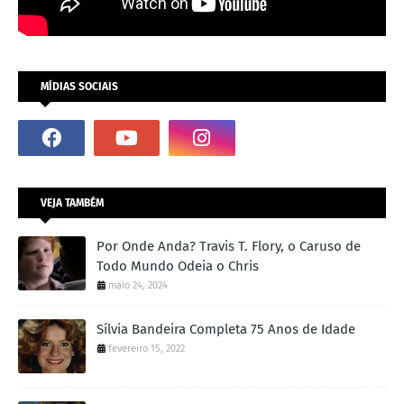
MÍDIAS SOCIAIS
VEJA TAMBÉM
Por Onde Anda? Travis T. Flory, o Caruso de
Todo Mundo Odeia o Chris
maio 24, 2024
Sílvia Bandeira Completa 75 Anos de Idade
fevereiro 15, 2022