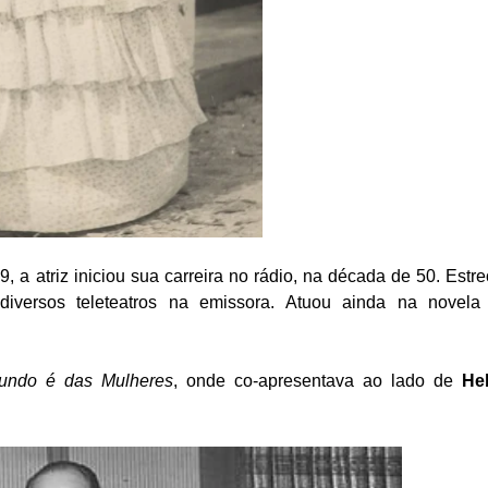
 a atriz iniciou sua carreira no rádio, na década de 50. Estr
iversos teleteatros na emissora. Atuou ainda na novel
undo é das Mulheres
, onde co-apresentava ao lado de
He