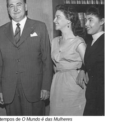
 tempos de
O Mundo é das Mulheres