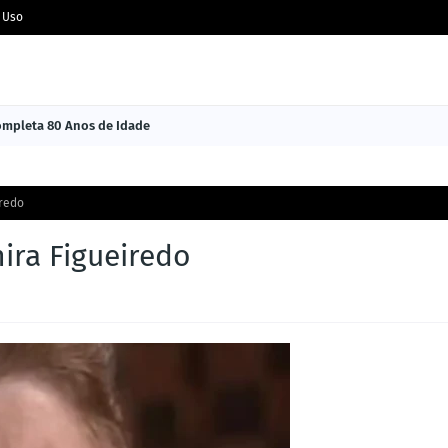
 Uso
Completa 80 Anos de Idade
iredo
ira Figueiredo