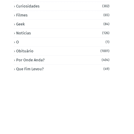
Curiosidades
(302)
Filmes
(65)
Geek
(84)
Notícias
(126)
O
(1)
Obituário
(1001)
Por Onde Anda?
(404)
Que Fim Levou?
(49)