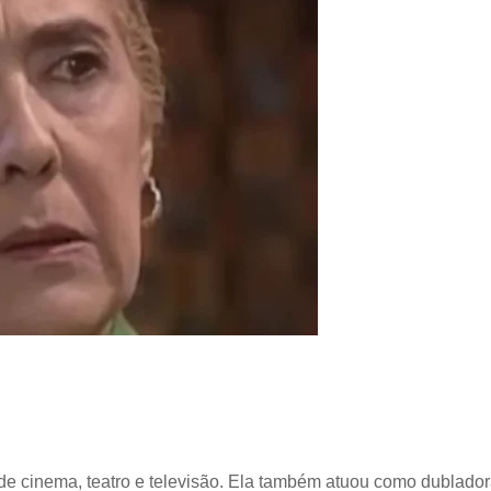
z de cinema, teatro e televisão. Ela também atuou como dublador