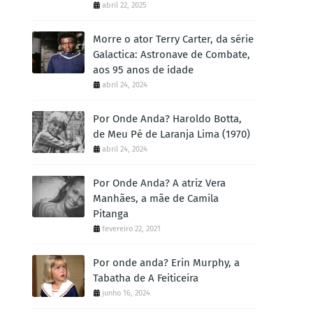
abril 22, 2025
Morre o ator Terry Carter, da série
Galactica: Astronave de Combate,
aos 95 anos de idade
abril 24, 2024
Por Onde Anda? Haroldo Botta,
de Meu Pé de Laranja Lima (1970)
abril 24, 2024
Por Onde Anda? A atriz Vera
Manhães, a mãe de Camila
Pitanga
fevereiro 22, 2021
Por onde anda? Erin Murphy, a
Tabatha de A Feiticeira
junho 16, 2024