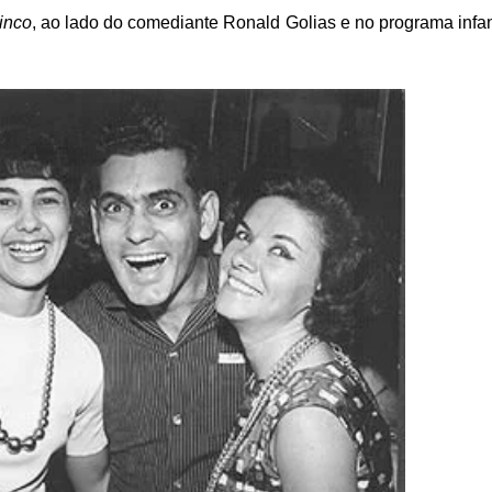
inco
, ao lado do comediante Ronald Golias e no programa infan