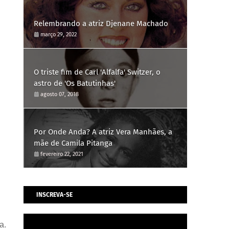
Relembrando a atriz Djenane Machado
março 29, 2022
O triste fim de Carl 'Alfalfa' Switzer, o
astro de 'Os Batutinhas'
agosto 07, 2018
Por Onde Anda? A atriz Vera Manhães, a
mãe de Camila Pitanga
fevereiro 22, 2021
INSCREVA-SE
a.