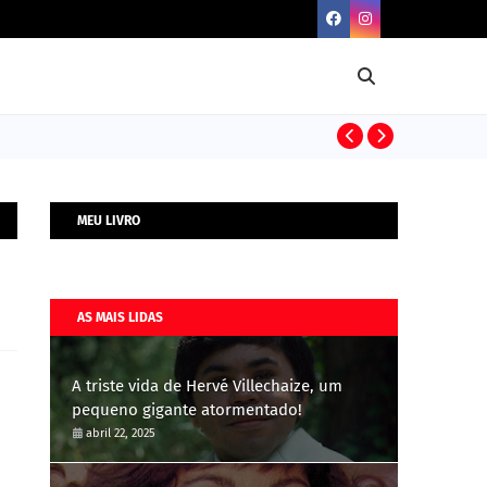
BIOGRAFIAS
MEU LIVRO
AS MAIS LIDAS
A triste vida de Hervé Villechaize, um
pequeno gigante atormentado!
abril 22, 2025