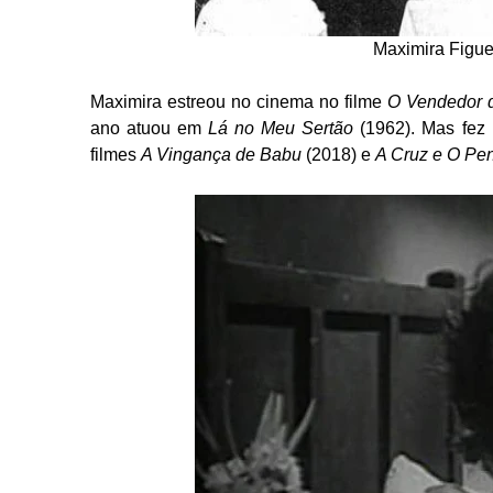
Maximira Figu
Maximira estreou no cinema no filme
O Vendedor d
ano atuou em
Lá no Meu Sertão
(1962). Mas fez 
filmes
A Vingança de Babu
(2018) e
A Cruz e O Pe