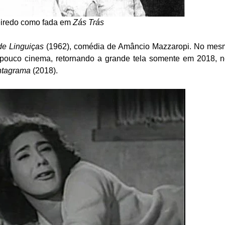
eiredo como fada em
Zás Trás
e Linguiças
(1962), comédia de Amâncio Mazzaropi. No mes
pouco cinema, retornando a grande tela somente em 2018, 
ntagrama
(2018).