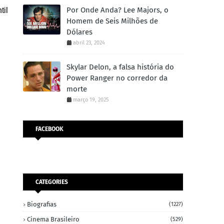
Por Onde Anda? Lee Majors, o
til
Homem de Seis Milhões de
Dólares
abril 23, 2024
Skylar Delon, a falsa história do
Power Ranger no corredor da
morte
março 19, 2025
FACEBOOK
CATEGORIES
Biografias
(1227)
Cinema Brasileiro
(529)