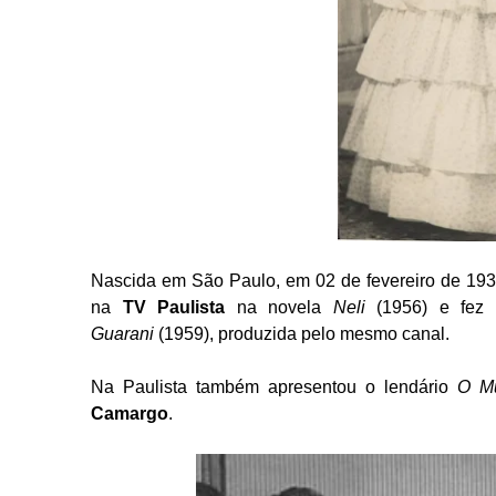
Nascida em São Paulo, em 02 de fevereiro de 1939,
na
TV Paulista
na novela
Neli
(1956) e fez d
Guarani
(1959), produzida pelo mesmo canal.
Na Paulista também apresentou o lendário
O M
Camargo
.