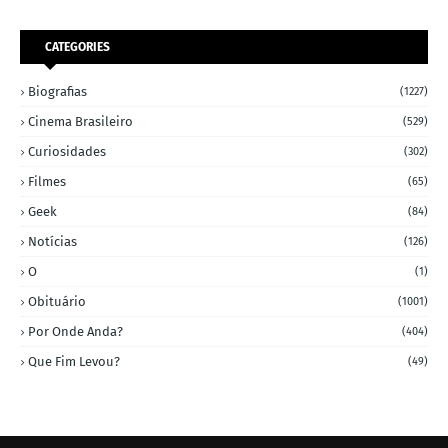
CATEGORIES
Biografias
(1227)
Cinema Brasileiro
(529)
Curiosidades
(302)
Filmes
(65)
Geek
(84)
Notícias
(126)
O
(1)
Obituário
(1001)
Por Onde Anda?
(404)
Que Fim Levou?
(49)