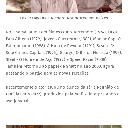
Leslie Uggans e Richard Roundtree em Raízes
No cinema, atuou em filmes como Terremoto (1974), Fuga
Para Athena (1979), Jovens Guerreiros (1983), Maniac Cop: O
Exterminador (1988), A Hora de Revidar (1991), Seven: Os
Sete Crimes Capitais (1995), George, O Rei da Floresta (1997),
Steel - O Homem de Aço (1997) e Speed Racer (2008).
Também retornou ao papel de Shaft no ano 2000, agora
passando o bastão para as novas gerações.
Recentemente o ator atuou no elenco da série Reunião de
Família (2019-2022), produzida pela Netflix, interpretando o
avô Jebidiah.