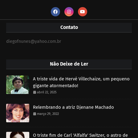
Contato
diegofnunes@yahoo.com.br
Não Deixe de Ler
A triste vida de Hervé Villechaize, um pequeno
gigante atormentado!
abril 22, 2025
Relembrando a atriz Djenane Machado
março 29, 2022
O triste fim de Carl 'Alfalfa' Switzer, o astro de