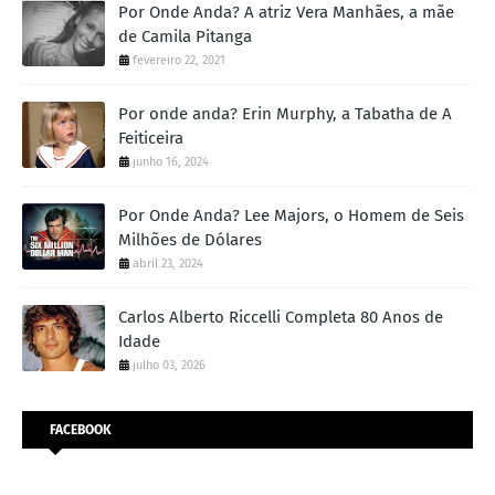
Por Onde Anda? A atriz Vera Manhães, a mãe
de Camila Pitanga
fevereiro 22, 2021
Por onde anda? Erin Murphy, a Tabatha de A
Feiticeira
junho 16, 2024
Por Onde Anda? Lee Majors, o Homem de Seis
Milhões de Dólares
abril 23, 2024
Carlos Alberto Riccelli Completa 80 Anos de
Idade
julho 03, 2026
FACEBOOK