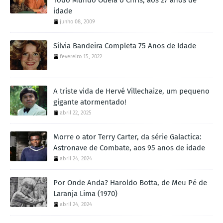
idade
junho 08, 2009
Sílvia Bandeira Completa 75 Anos de Idade
fevereiro 15, 2022
A triste vida de Hervé Villechaize, um pequeno
gigante atormentado!
abril 22, 2025
Morre o ator Terry Carter, da série Galactica:
Astronave de Combate, aos 95 anos de idade
abril 24, 2024
Por Onde Anda? Haroldo Botta, de Meu Pé de
Laranja Lima (1970)
abril 24, 2024