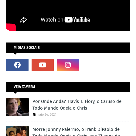
MÍDIAS SOCIAIS
VEJA TAMBÉM
Por Onde Anda? Travis T. Flory, o Caruso de
Todo Mundo Odeia o Chris
maio 24, 2024
Morre Johnny Palermo, o Frank DiPaolo de
Todo Mundo Odeia o Chris, aos 27 anos de