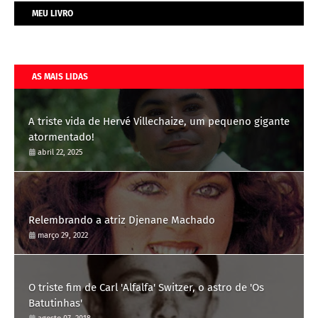
MEU LIVRO
AS MAIS LIDAS
A triste vida de Hervé Villechaize, um pequeno gigante
atormentado!
abril 22, 2025
Relembrando a atriz Djenane Machado
março 29, 2022
O triste fim de Carl 'Alfalfa' Switzer, o astro de 'Os
Batutinhas'