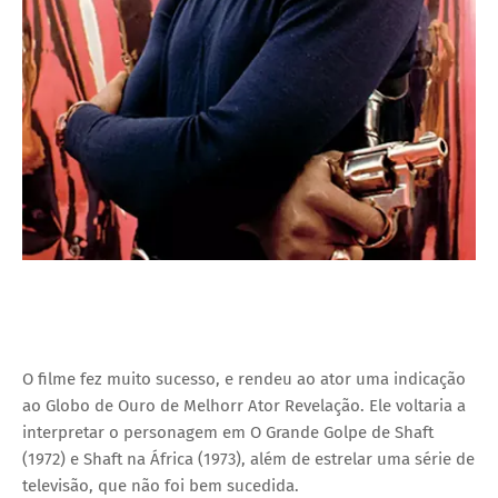
O filme fez muito sucesso, e rendeu ao ator uma indicação
ao Globo de Ouro de Melhorr Ator Revelação. Ele voltaria a
interpretar o personagem em O Grande Golpe de Shaft
(1972) e Shaft na África (1973), além de estrelar uma série de
televisão, que não foi bem sucedida.