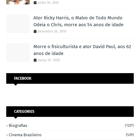
junho 16, 2024
Ator Ricky Harris, o Malvo de Todo Mundo
Odeia o Chris, morre aos 54 anos de idade
dezembro 26, 2016
Morre o fisiculturista e ator David Paul, aos 62
anos de idade
março 07, 2020
FACEBOOK
CATEGORIES
Biografias
(1227)
Cinema Brasileiro
(529)