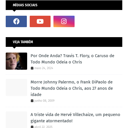
MÍDIAS SOCIAIS
VEJA TAMBÉM
Por Onde Anda? Travis T. Flory, o Caruso de
Todo Mundo Odeia o Chris
maio 24, 2024
Morre Johnny Palermo, o Frank DiPaolo de
Todo Mundo Odeia o Chris, aos 27 anos de
idade
junho 08, 2009
A triste vida de Hervé Villechaize, um pequeno
gigante atormentado!
abril 22, 2025