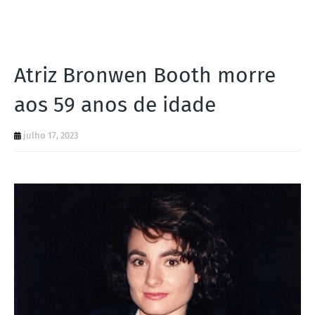
I
A
S
Atriz Bronwen Booth morre
aos 59 anos de idade
julho 17, 2023