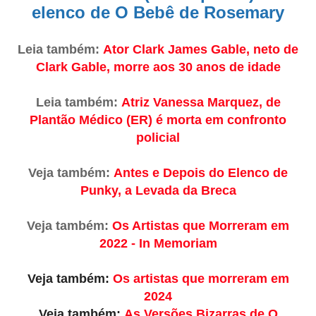
elenco de O Bebê de Rosemary
Leia também:
Ator Clark James Gable, neto de
Clark Gable, morre aos 30 anos de idade
Leia também:
Atriz Vanessa Marquez, de
Plantão Médico (ER) é morta em confronto
policial
Veja também:
Antes e Depois do Elenco de
Punky, a Levada da Breca
Veja também:
Os Artistas que Morreram em
2022 - In Memoriam
Veja também:
Os artistas que morreram em
2024
Veja também:
As Versões Bizarras de O