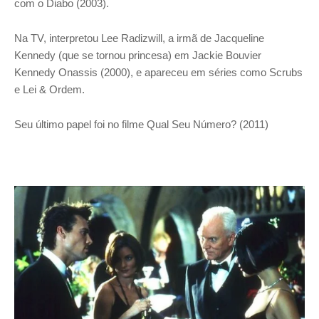
com o Diabo (2003).
Na TV, interpretou Lee Radizwill, a irmã de Jacqueline
Kennedy (que se tornou princesa) em Jackie Bouvier
Kennedy Onassis (2000), e apareceu em séries como Scrubs
e Lei & Ordem.
Seu último papel foi no filme Qual Seu Número? (2011)