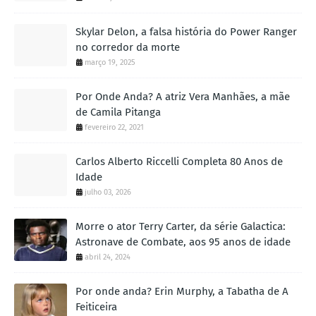
Skylar Delon, a falsa história do Power Ranger
no corredor da morte
março 19, 2025
Por Onde Anda? A atriz Vera Manhães, a mãe
de Camila Pitanga
fevereiro 22, 2021
Carlos Alberto Riccelli Completa 80 Anos de
Idade
julho 03, 2026
Morre o ator Terry Carter, da série Galactica:
Astronave de Combate, aos 95 anos de idade
abril 24, 2024
Por onde anda? Erin Murphy, a Tabatha de A
Feiticeira