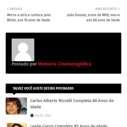
ANTIGOS
MAIS RECENTES
Morre a atriz e cantora Jane
João Donato, ícone da MPB, morre
Birkin, aos 76 anos de idade
aos 88 anos de idade
Postado por
Memória Cinematográfica
TALVEZ VOCÊ GOSTE DESTAS POSTAGENS
Carlos Alberto Riccelli Completa 80 Anos de
Idade
July 03, 2026
Leslie Caron Completa 95 Anos de Idade