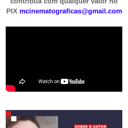
contribua com qualquer valor no
PIX
mcinematograficas@gmail.com