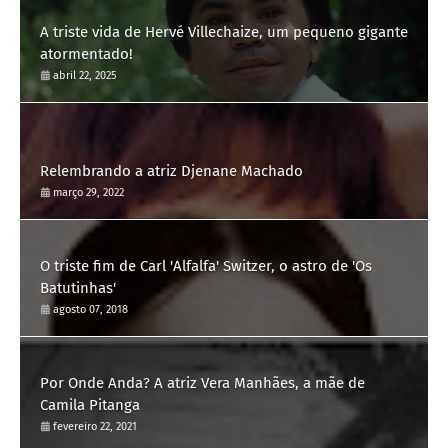
A triste vida de Hervé Villechaize, um pequeno gigante
atormentado!
abril 22, 2025
Relembrando a atriz Djenane Machado
março 29, 2022
O triste fim de Carl 'Alfalfa' Switzer, o astro de 'Os
Batutinhas'
agosto 07, 2018
Por Onde Anda? A atriz Vera Manhães, a mãe de
Camila Pitanga
fevereiro 22, 2021