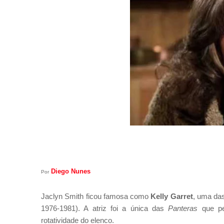
Diego Nunes
Por
Jaclyn Smith ficou famosa como
Kelly Garret
, uma das
1976-1981). A atriz foi a única das
Panteras
que pe
rotatividade do elenco.