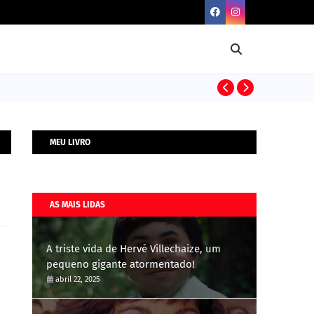
BIOGRAFIAS
MEU LIVRO
AS MAIS LIDAS
A triste vida de Hervé Villechaize, um
pequeno gigante atormentado!
abril 22, 2025