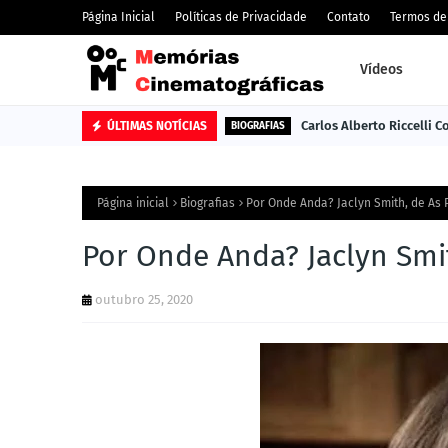
Página Inicial
Políticas de Privacidade
Contato
Termos de
Vídeos
Carlos Alberto Riccelli 
ÚLTIMAS NOTÍCIAS
BIOGRAFIAS
Página inicial
Biografias
Por Onde Anda? Jaclyn Smith, de As 
Por Onde Anda? Jaclyn Smi
outubro 25, 2020