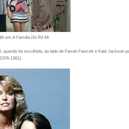
ith em
A Família Dó Ré Mi
75, quando foi escolhida, ao lado de Farrah Fawcett e Kate Jackson p
, 1976-1981).