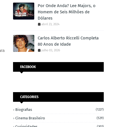
Por Onde Anda? Lee Majors, o
Homem de Seis Milhões de
Dólares
abril 23, 2024
Carlos Alberto Riccelli Completa
80 Anos de Idade
ara
julho 03, 2026
FACEBOOK
CATEGORIES
Biografias
(1227)
Cinema Brasileiro
(529)
Curiosidades
(302)