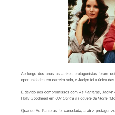
Ao longo dos anos as atrizes protagonistas foram 
oportunidades em carreira solo, e Jaclyn foi a única da
E devido aos compromissos com
As Panteras
, Jaclyn
Holly Goodhead em
007 Contra o Foguete da Morte
(Moo
Quando As Panteras foi cancelada, a atriz protagonizo