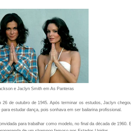
ackson e Jaclyn Smith em As Panteras
 26 de outubro de 1945. Após terminar os estudos, Jaclyn chego
para estudar dança, pois sonhava em ser bailarina profissional.
convidada para trabalhar como modelo, no final da década de 1960.
ta propaganda de um shampoo famoso nos Estados Unidos.