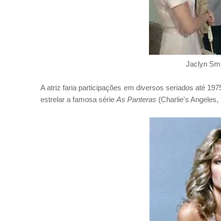
Jaclyn Sm
A atriz faria participações em diversos seriados até 19
estrelar a famosa série
As Panteras
(Charlie's Angeles