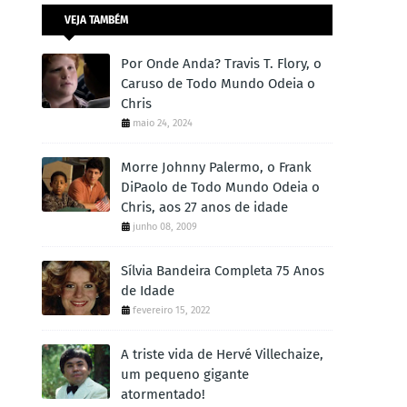
VEJA TAMBÉM
Por Onde Anda? Travis T. Flory, o
Caruso de Todo Mundo Odeia o
Chris
maio 24, 2024
Morre Johnny Palermo, o Frank
DiPaolo de Todo Mundo Odeia o
Chris, aos 27 anos de idade
junho 08, 2009
Sílvia Bandeira Completa 75 Anos
de Idade
fevereiro 15, 2022
A triste vida de Hervé Villechaize,
um pequeno gigante
atormentado!