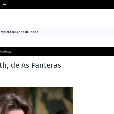
 Uso
Completa 80 Anos de Idade
Panteras
th, de As Panteras