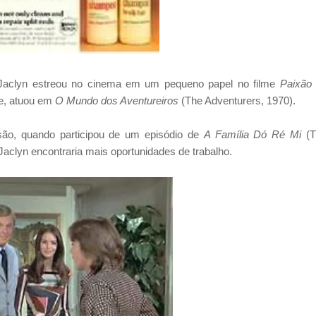
 e Jaclyn estreou no cinema em um pequeno papel no filme
Paixão 
e, atuou em
O Mundo dos Aventureiros
(The Adventurers, 1970).
isão, quando participou de um episódio de
A Família Dó Ré Mi
(T
Jaclyn encontraria mais oportunidades de trabalho.