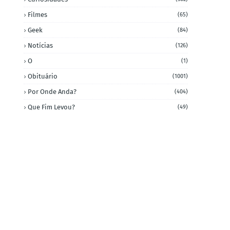
Filmes
(65)
Geek
(84)
Notícias
(126)
O
(1)
Obituário
(1001)
Por Onde Anda?
(404)
Que Fim Levou?
(49)