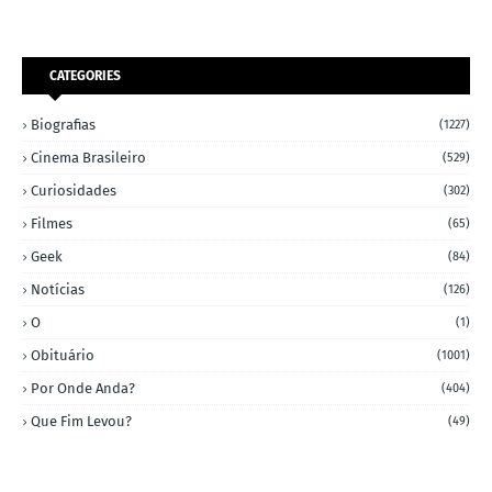
CATEGORIES
Biografias
(1227)
Cinema Brasileiro
(529)
Curiosidades
(302)
Filmes
(65)
Geek
(84)
Notícias
(126)
O
(1)
Obituário
(1001)
Por Onde Anda?
(404)
Que Fim Levou?
(49)