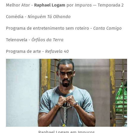
Melhor Ator -
Raphael Logam
por
Impuros
— Temporada 2
Comédia -
Ninguém Tá Olhando
Programa de entretenimento sem roteiro -
Canta Comigo
Telenovela -
Órfãos da Terra
Programa de arte -
Refavela 40
Raphael Logam em Impuros