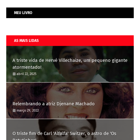
MEU LIVRO
AS MAIS LIDAS
A triste vida de Hervé Villechaize, um pequeno gigante
atormentado!
abril 22, 2025
Relembrando a atriz Djenane Machado
março 29, 2022
O triste fim de Carl 'Alfalfa' Switzer, o astro de 'Os