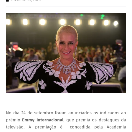
I
A
S
No dia 24 de setembro foram anunciados os indicados ao
prêmio
Emmy Internacional
, que premia os destaques da
televisão. A premiação é
concedida pela Academia