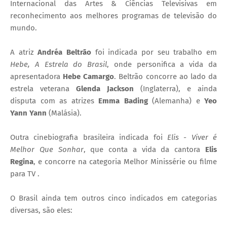
Internacional das Artes & Ciências Televisivas em
reconhecimento aos melhores programas de televisão do
mundo.
A atriz
Andréa Beltrão
foi indicada por seu trabalho em
Hebe, A Estrela do Brasil
, onde personifica a vida da
apresentadora
Hebe Camargo
. Beltrão concorre ao lado da
estrela veterana
Glenda Jackson
(Inglaterra), e ainda
disputa com as atrizes
Emma Bading
(Alemanha) e
Yeo
Yann Yann
(Malásia).
Outra cinebiografia brasileira indicada foi
Elis - Viver é
Melhor Que Sonhar
, que conta a vida da cantora
Elis
Regina
, e concorre na categoria Melhor
Minissérie ou filme
para TV
.
O Brasil ainda tem outros cinco indicados em categorias
diversas, são eles: