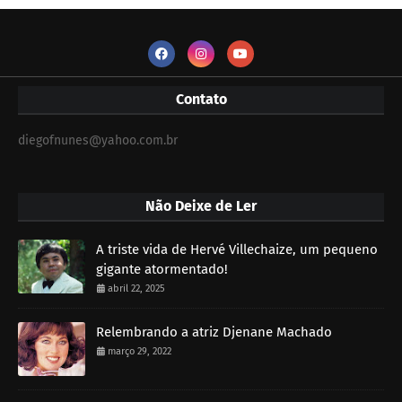
Contato
diegofnunes@yahoo.com.br
Não Deixe de Ler
A triste vida de Hervé Villechaize, um pequeno
gigante atormentado!
abril 22, 2025
Relembrando a atriz Djenane Machado
março 29, 2022