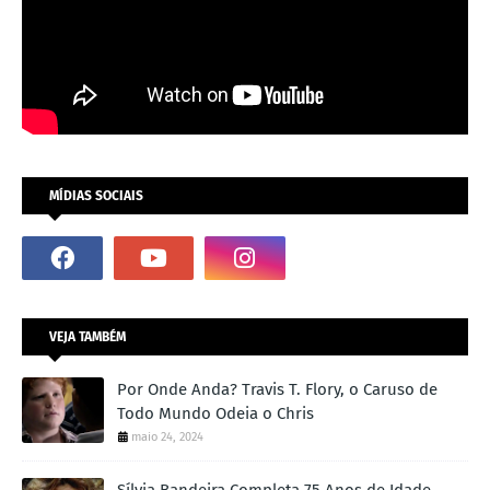
MÍDIAS SOCIAIS
VEJA TAMBÉM
Por Onde Anda? Travis T. Flory, o Caruso de
Todo Mundo Odeia o Chris
maio 24, 2024