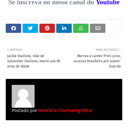
Se inscreva no nosso canal do
Youtube
ANTIGOS
MAIS RECENTES
Jackie Stallone, mãe de
Morreu o cantor Prini Lorez,
Sylverster Stallone, morre aos 98
sucesso brasileiro pré Jovem-
anos de idade
Guarda
Postado por
Memória Cinematográfica