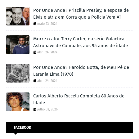
Por Onde Anda? Priscilla Presley, a esposa de
Elvis e atriz em Corra que a Polícia Vem Aí
maio 23, 2024
Morre o ator Terry Carter, da série Galactica:
Astronave de Combate, aos 95 anos de idade
abril 24, 2024
Por Onde Anda? Haroldo Botta, de Meu Pé de
Laranja Lima (1970)
abril 24, 2024
Carlos Alberto Riccelli Completa 80 Anos de
Idade
julho 03, 2026
FACEBOOK