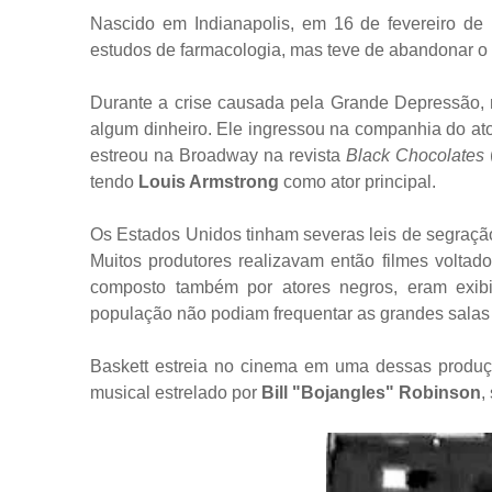
Nascido em Indianapolis, em 16 de fevereiro de 
estudos de farmacologia, mas teve de abandonar o c
Durante a crise causada pela Grande Depressão, 
algum dinheiro. Ele ingressou na companhia do at
estreou na Broadway na revista
Black Chocolates
tendo
Louis Armstrong
como ator principal.
Os Estados Unidos tinham severas leis de segração
Muitos produtores realizavam então filmes voltad
composto também por atores negros, eram exi
população não podiam frequentar as grandes salas
Baskett estreia no cinema em uma dessas produç
musical estrelado por
Bill "Bojangles" Robinson
,