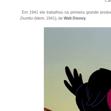
Car
Em 1941 ele trabalhou na primeira grande produ
Dumbo
(Idem, 1941), de
Walt Disney
.