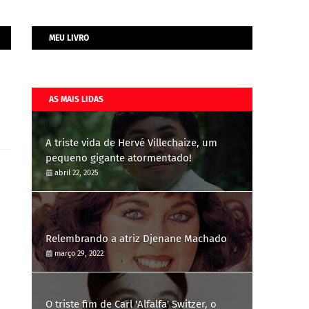
MEU LIVRO
AS MAIS LIDAS
A triste vida de Hervé Villechaize, um
pequeno gigante atormentado!
abril 22, 2025
Relembrando a atriz Djenane Machado
março 29, 2022
O triste fim de Carl 'Alfalfa' Switzer, o