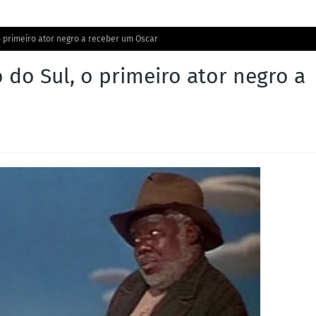
o primeiro ator negro a receber um Oscar
 do Sul, o primeiro ator negro a