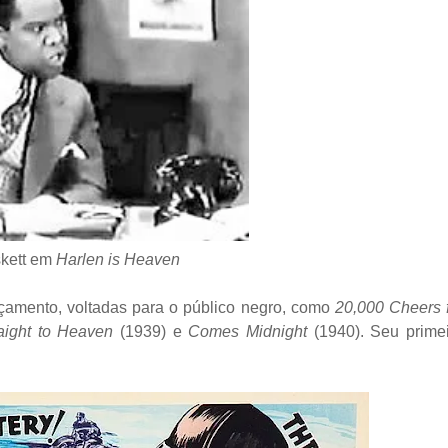
kett em
Harlen is Heaven
çamento, voltadas para o público negro, como
20,000 Cheers 
aight to Heaven
(1939) e
Comes Midnight
(1940). Seu prime