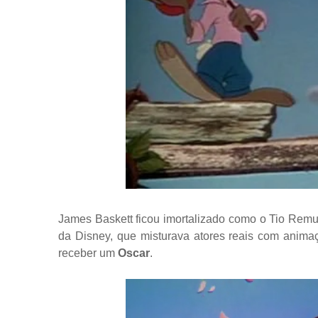
James Baskett ficou imortalizado como o Tio Re
da Disney, que misturava atores reais com animaç
receber um
Oscar
.