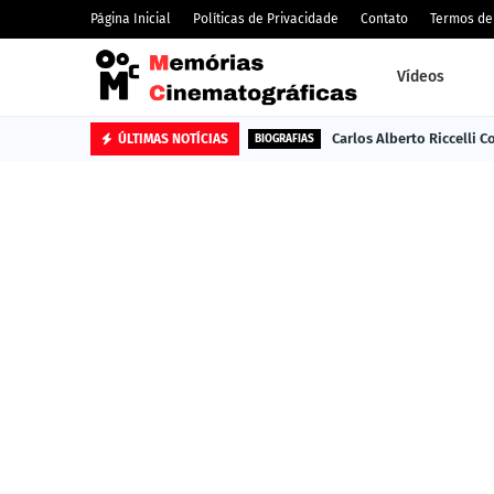
Página Inicial
Políticas de Privacidade
Contato
Termos de
Vídeos
Carlos Alberto Riccelli 
ÚLTIMAS NOTÍCIAS
BIOGRAFIAS