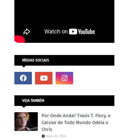
MÍDIAS SOCIAIS
VEJA TAMBÉM
Por Onde Anda? Travis T. Flory, o
Caruso de Todo Mundo Odeia o
Chris
maio 24, 2024