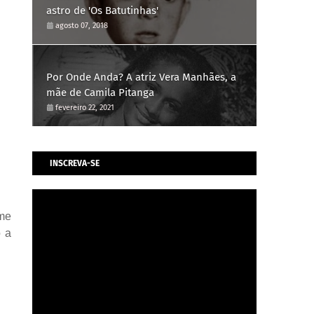
astro de 'Os Batutinhas'
agosto 07, 2018
Por Onde Anda? A atriz Vera Manhães, a
mãe de Camila Pitanga
fevereiro 22, 2021
INSCREVA-SE
lme
o a