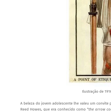
Ilustração de 19
A beleza do jovem adolescente lhe valeu um convite p
Reed Howes, que era conhecido como “
the arrow co