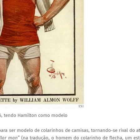
16, tendo Hamilton como modelo
ara ser modelo de colarinhos de camisas, tornando-se rival do a
llar man
” (na tradução, o homem do colarinho de flecha, um est