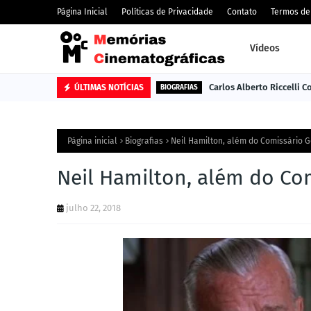
Página Inicial
Políticas de Privacidade
Contato
Termos de
Vídeos
Carlos Alberto Riccelli 
ÚLTIMAS NOTÍCIAS
BIOGRAFIAS
Página inicial
Biografias
Neil Hamilton, além do Comissário 
Neil Hamilton, além do Co
julho 22, 2018