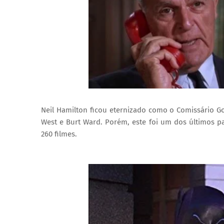
Neil Hamilton ficou eternizado como o Comissário G
West e Burt Ward. Porém, este foi um dos últimos p
260 filmes.