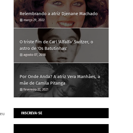
Relembrando a atriz Djenane Machado
março 29, 2022
O triste fim de Carl 'Alfalfa' Switzer, o
astro de 'Os Batutinhas'
agosto 07, 2018
Por Onde Anda? A atriz Vera Manhães, a
mãe de Camila Pitanga
fevereiro 22, 2021
reu
INSCREVA-SE