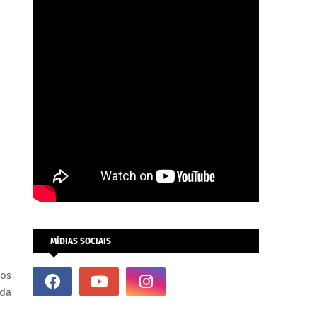
MÍDIAS SOCIAIS
dos
ida