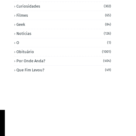
Curiosidades
(302)
Filmes
(65)
Geek
(84)
Notícias
(126)
O
(1)
Obituário
(1001)
Por Onde Anda?
(404)
Que Fim Levou?
(49)