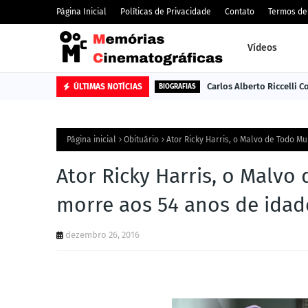
Página Inicial
Políticas de Privacidade
Contato
Termos de
Vídeos
Carlos Alberto Riccelli 
ÚLTIMAS NOTÍCIAS
BIOGRAFIAS
Página inicial
Obituário
Ator Ricky Harris, o Malvo de Todo M
Ator Ricky Harris, o Malvo
morre aos 54 anos de idad
dezembro 26, 2016