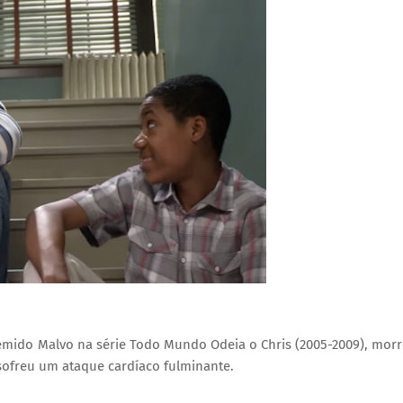
temido Malvo na série Todo Mundo Odeia o Chris (2005-2009), mor
sofreu um ataque cardíaco fulminante.