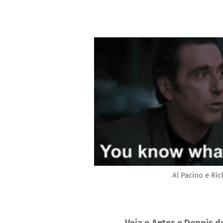
Al Pacino e Ri
Veja o Antes e Depois d