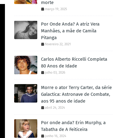
morte
março 19, 2025
Por Onde Anda? A atriz Vera
Manhães, a mãe de Camila
Pitanga
fevereiro 22, 2021
Carlos Alberto Riccelli Completa
80 Anos de Idade
julho 03, 2026
Morre o ator Terry Carter, da série
Galactica: Astronave de Combate,
aos 95 anos de idade
abril 24, 2024
Por onde anda? Erin Murphy, a
Tabatha de A Feiticeira
junho 16, 2024