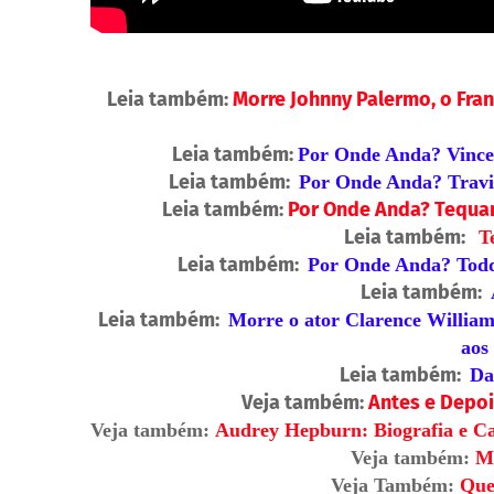
Leia também:
Morre Johnny Palermo, o Fra
Leia também:
Por Onde Anda? Vincen
Leia também:
Por Onde Anda? Travis
Leia também:
Por Onde Anda? Tequan
Leia também:
T
Leia também:
Por Onde Anda? Todd
Leia também:
Leia também:
Morre o ator Clarence William
aos
Leia também:
Da
Veja também:
Antes e Depoi
Veja também:
Audrey Hepburn: Biografia e Ca
Veja também:
M
Veja Também:
Quen