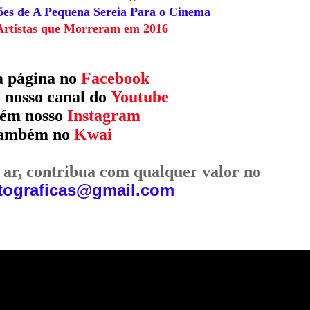
es de A Pequena Sereia Para o Cinema
Artistas que Morreram em 2016
a página no
Facebook
o nosso canal do
Youtube
bém nosso
Instagram
também no
Kwai
o ar, contribua com qualquer valor no
ograficas@gmail.com