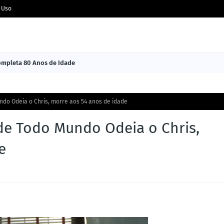
 Uso
Completa 80 Anos de Idade
undo Odeia o Chris, morre aos 54 anos de idade
 de Todo Mundo Odeia o Chris,
e