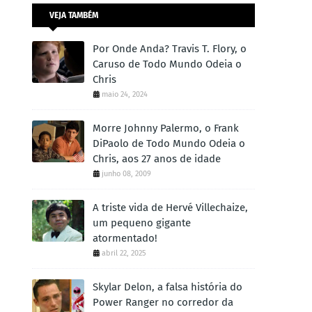
VEJA TAMBÉM
Por Onde Anda? Travis T. Flory, o
Caruso de Todo Mundo Odeia o
Chris
maio 24, 2024
Morre Johnny Palermo, o Frank
DiPaolo de Todo Mundo Odeia o
Chris, aos 27 anos de idade
junho 08, 2009
A triste vida de Hervé Villechaize,
um pequeno gigante
atormentado!
abril 22, 2025
Skylar Delon, a falsa história do
Power Ranger no corredor da