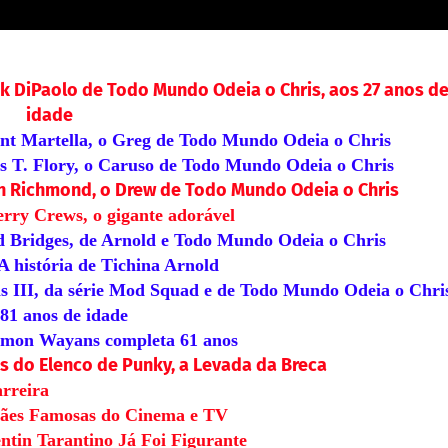
nk DiPaolo de Todo Mundo Odeia o Chris, aos 27 anos d
idade
t Martella, o Greg de Todo Mundo Odeia o Chris
 T. Flory, o Caruso de Todo Mundo Odeia o Chris
 Richmond, o Drew de Todo Mundo Odeia o Chris
erry Crews, o gigante adorável
 Bridges, de Arnold e Todo Mundo Odeia o Chris
A história de Tichina Arnold
s III, da série Mod Squad e de Todo Mundo Odeia o Chri
 81 anos de idade
mon Wayans completa 61 anos
s do Elenco de Punky, a Levada da Breca
rreira
ães Famosas do Cinema e TV
tin Tarantino Já Foi Figurante