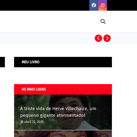
BIOGRAFIAS
MEU LIVRO
AS MAIS LIDAS
A triste vida de Hervé Villechaize, um
pequeno gigante atormentado!
abril 22, 2025