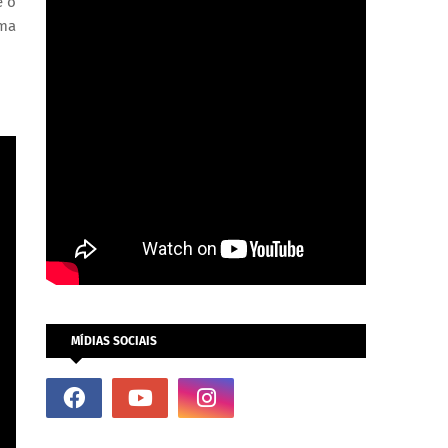
e o
uma
MÍDIAS SOCIAIS