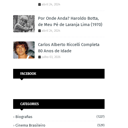
abril 24, 2024
Por Onde Anda? Haroldo Botta,
de Meu Pé de Laranja Lima (1970)
abril 24, 2024
Carlos Alberto Riccelli Completa
80 Anos de Idade
julho 03, 2026
FACEBOOK
CATEGORIES
Biografias
(1227)
Cinema Brasileiro
(529)