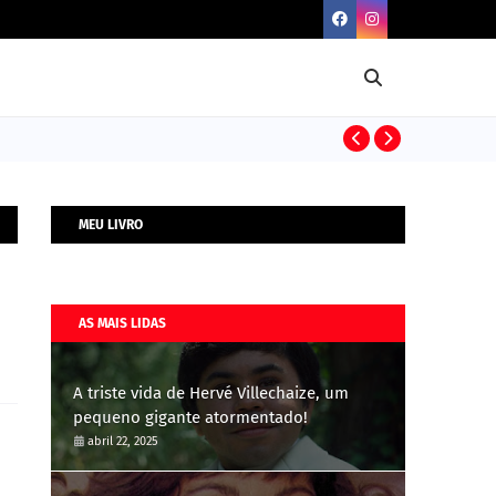
BIOGRAFIAS
MEU LIVRO
AS MAIS LIDAS
A triste vida de Hervé Villechaize, um
pequeno gigante atormentado!
abril 22, 2025