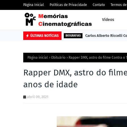
Página Inicial
Políticas de Privacidade
Contato
Termos de
Vídeos
Carlos Alberto Riccelli 
ÚLTIMAS NOTÍCIAS
BIOGRAFIAS
Página inicial
Obituário
Rapper DMX, astro do filme Contra o
Rapper DMX, astro do film
anos de idade
abril 09, 2021