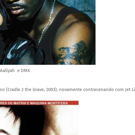
Aaliyah e DMX
mpo
(Cradle 2 the Grave, 2003), novamente contracenando com Jet L