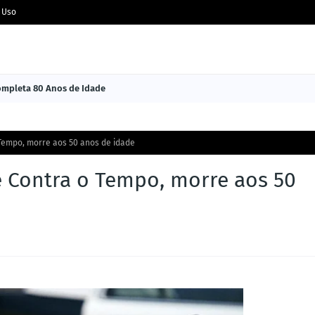
 Uso
Completa 80 Anos de Idade
 Tempo, morre aos 50 anos de idade
e Contra o Tempo, morre aos 50