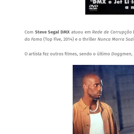
Com
Steve Segal DMX
atuou em
Rede de Corrupção
(
da Fama
(Top Five, 2014) e o thriller
Nunca Morra Soz
O artista fez outros filmes, sendo o último
Doggmen
,