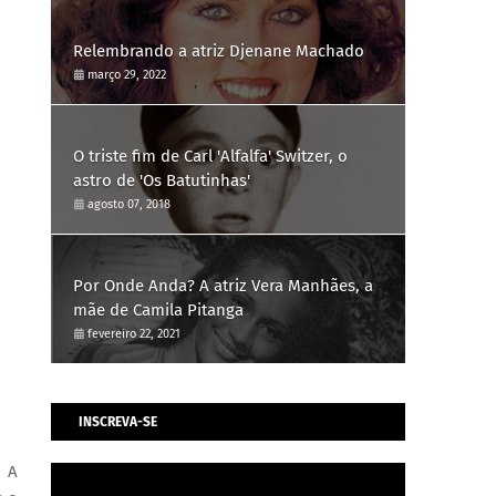
Relembrando a atriz Djenane Machado
março 29, 2022
O triste fim de Carl 'Alfalfa' Switzer, o
astro de 'Os Batutinhas'
agosto 07, 2018
Por Onde Anda? A atriz Vera Manhães, a
mãe de Camila Pitanga
fevereiro 22, 2021
INSCREVA-SE
. A