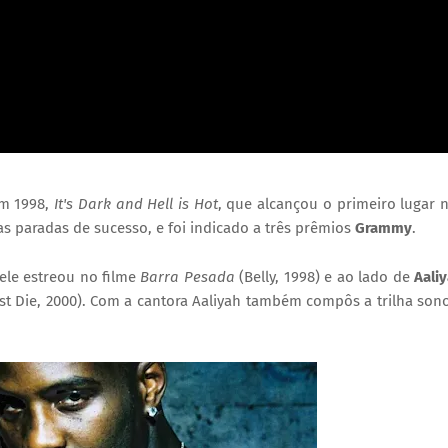
m 1998,
It's Dark and Hell is Hot
, que alcançou o primeiro lugar 
nas paradas de sucesso, e foi indicado a três prêmios
Grammy
.
ele estreou no filme
Barra Pesada
(Belly, 1998) e ao lado de
Aali
 Die, 2000). Com a cantora Aaliyah também compôs a trilha son