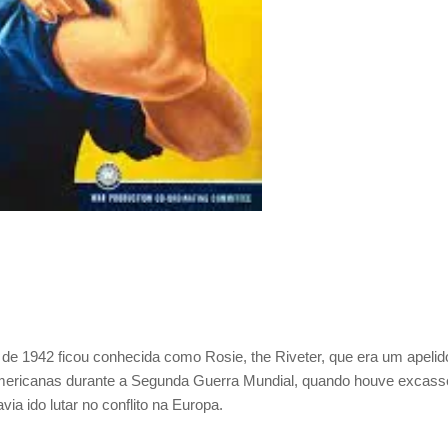
 de 1942 ficou conhecida como Rosie, the Riveter, que era um apelid
americanas durante a Segunda Guerra Mundial, quando houve excass
ia ido lutar no conflito na Europa.