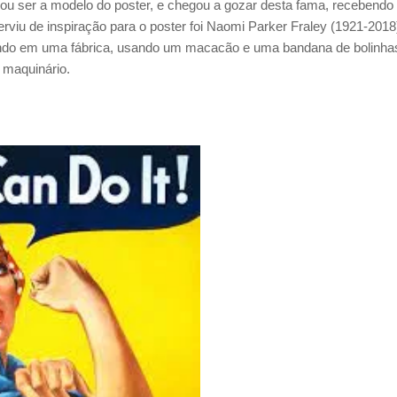
cou ser a modelo do poster, e chegou a gozar desta fama, recebendo
viu de inspiração para o poster foi
Naomi Parker Fraley (1921-2018
hando em uma fábrica, usando um macacão e uma bandana de bolinha
 maquinário.