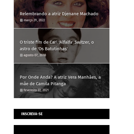
Relembrando a atriz Djenane Machado
março 29, 2022
O triste fim de Carl 'Alfalfa' Switzer, o
astro de 'Os Batutinhas'
agosto 07, 2018
Por Onde Anda? A atriz Vera Manhães, a
mãe de Camila Pitanga
fevereiro 22, 2021
INSCREVA-SE