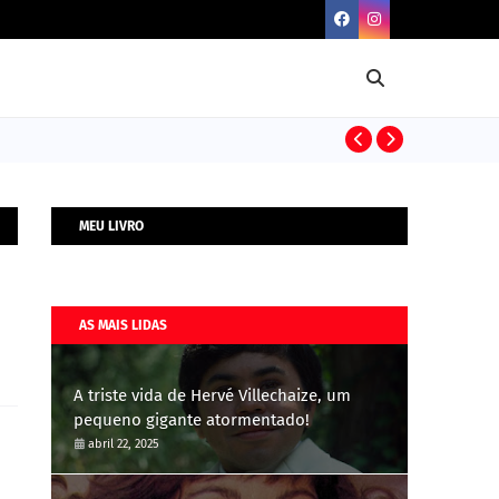
BIOGRAFIAS
MEU LIVRO
AS MAIS LIDAS
A triste vida de Hervé Villechaize, um
pequeno gigante atormentado!
abril 22, 2025