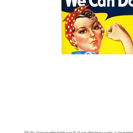
Muito provavelmente você já se deparou com a imagem 