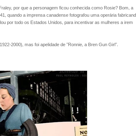
Fraley, por que a personagem ficou conhecida como Rosie? Bom, a
, quando a imprensa canadense fotografou uma operária fabrican
ou por todo os Estados Unidos, para incentivar as mulheres a irem
1922-2000), mas foi apelidade de "Ronnie, a Bren Gun Girl".