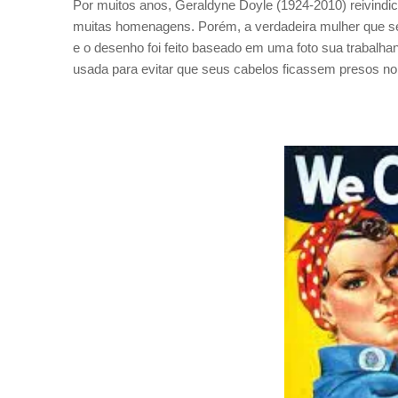
Por muitos anos, Geraldyne Doyle (1924-2010) reivindi
muitas homenagens. Porém, a verdadeira mulher que ser
e o desenho foi feito baseado em uma foto sua trabal
usada para evitar que seus cabelos ficassem presos no