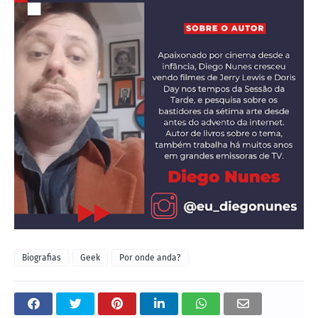
Biografias
Geek
Por onde anda?