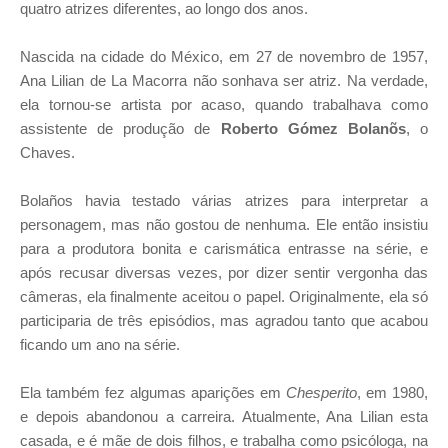
quatro atrizes diferentes, ao longo dos anos.
Nascida na cidade do México, em 27 de novembro de 1957,
Ana Lilian de La Macorra não sonhava ser atriz. Na verdade,
ela tornou-se artista por acaso, quando trabalhava como
assistente de produção de
Roberto Gómez Bolanõs
, o
Chaves.
Bolaños havia testado várias atrizes para interpretar a
personagem, mas não gostou de nenhuma. Ele então insistiu
para a produtora bonita e carismática entrasse na série, e
após recusar diversas vezes, por dizer sentir vergonha das
câmeras, ela finalmente aceitou o papel. Originalmente, ela só
participaria de três episódios, mas agradou tanto que acabou
ficando um ano na série.
Ela também fez algumas aparições em
Chesperito
, em 1980,
e depois abandonou a carreira. Atualmente, Ana Lilian esta
casada, e é mãe de dois filhos, e trabalha como psicóloga, na