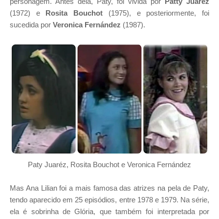
personagem. Antes dela, Paty, foi vivida por
Patty Juaréz
(1972) e
Rosita Bouchot
(1975), e posteriormente, foi
sucedida por
Veronica Fernández
(1987).
Paty Juaréz, Rosita Bouchot e Veronica Fernández
Mas Ana Lilian foi a mais famosa das atrizes na pela de Paty,
tendo aparecido em 25 episódios, entre 1978 e 1979. Na série,
ela é sobrinha de Glória, que também foi interpretada por