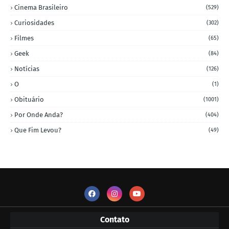
Cinema Brasileiro
(529)
Curiosidades
(302)
Filmes
(65)
Geek
(84)
Notícias
(126)
O
(1)
Obituário
(1001)
Por Onde Anda?
(404)
Que Fim Levou?
(49)
Contato