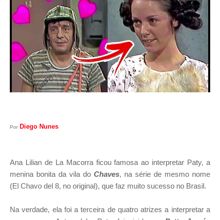
I
A
S
Diego Nunes
Por
Ana Lilian de La Macorra ficou famosa ao interpretar Paty, a
menina bonita da vila do
Chaves
, na série de mesmo nome
(El Chavo del 8, no original), que faz muito sucesso no Brasil.
Na verdade, ela foi a terceira de quatro atrizes a interpretar a