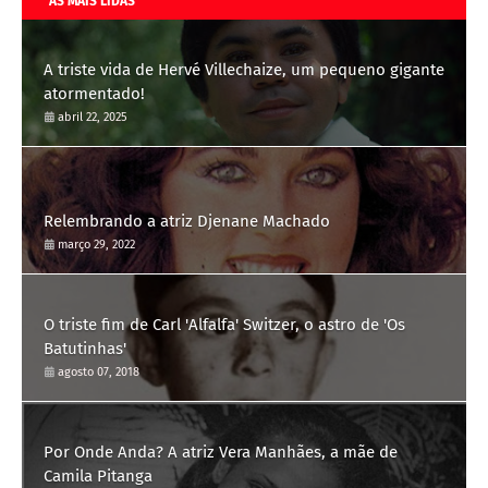
AS MAIS LIDAS
A triste vida de Hervé Villechaize, um pequeno gigante
atormentado!
abril 22, 2025
Relembrando a atriz Djenane Machado
março 29, 2022
O triste fim de Carl 'Alfalfa' Switzer, o astro de 'Os
Batutinhas'
agosto 07, 2018
Por Onde Anda? A atriz Vera Manhães, a mãe de
Camila Pitanga