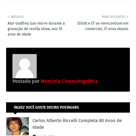
ANTIGOS
MAIS RECENTES
Ator Godfrey Gao morre durante a
Elliott e ET se reencontram em
gravação de reality show, aos 35
comercial, 37 anos depois
anos de idade
Postado por
Memória Cinematográfica
TALVEZ VOCÊ GOSTE DESTAS POSTAGENS
Carlos Alberto Riccelli Completa 80 Anos de
Idade