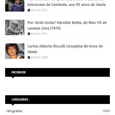
Astronave de Combate, aos 95 anos de idade
abril 24, 2024
Por Onde Anda? Haroldo Botta, de Meu Pé de
Laranja Lima (1970)
abril 24, 2024
Carlos Alberto Riccelli Completa 80 Anos de
Idade
julho 03, 2026
FACEBOOK
CATEGORIES
Biografias
(1227)