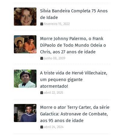
Sílvia Bandeira Completa 75 Anos
de Idade
fevereiro 15, 2022
Morre Johnny Palermo, o Frank
DiPaolo de Todo Mundo Odeia o
Chris, aos 27 anos de idade
junho 08, 2009
A triste vida de Hervé Villechaize,
um pequeno gigante
atormentado!
abril 22, 2025
Morre o ator Terry Carter, da série
Galactica: Astronave de Combate,
aos 95 anos de idade
abril 24, 2024