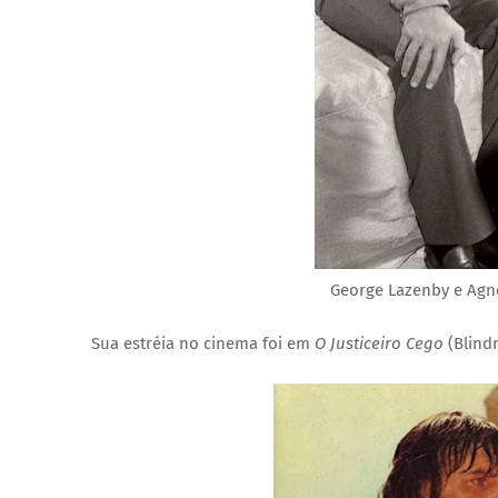
George Lazenby e Agne
Sua estréia no cinema foi em
O Justiceiro Cego
(Blind