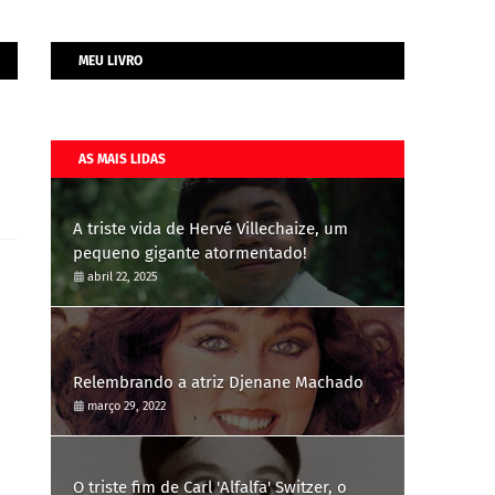
MEU LIVRO
AS MAIS LIDAS
A triste vida de Hervé Villechaize, um
pequeno gigante atormentado!
abril 22, 2025
Relembrando a atriz Djenane Machado
março 29, 2022
O triste fim de Carl 'Alfalfa' Switzer, o