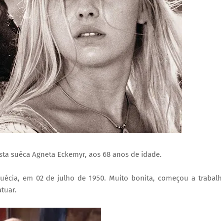
ista suéca Agneta Eckemyr, aos 68 anos de idade.
écia, em 02 de julho de 1950. Muito bonita, começou a trabal
tuar.