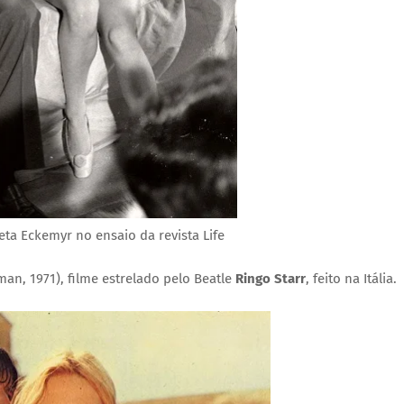
ta Eckemyr no ensaio da revista Life
man, 1971), filme estrelado pelo Beatle
Ringo Starr
, feito na Itália.