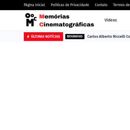
Página Inicial
Políticas de Privacidade
Contato
Termos de
Vídeos
Carlos Alberto Riccelli 
ÚLTIMAS NOTÍCIAS
BIOGRAFIAS