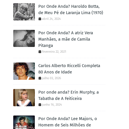
Por Onde Anda? Haroldo Botta,
de Meu Pé de Laranja Lima (1970)
abril 24, 2024
Por Onde Anda? A atriz Vera
Manhães, a mãe de Camila
Pitanga
fevereiro 22, 2021
Carlos Alberto Riccelli Completa
80 Anos de Idade
julho 03, 2026
Por onde anda? Erin Murphy, a
Tabatha de A Feiticeira
junho 16, 2024
Por Onde Anda? Lee Majors, o
Homem de Seis Milhões de