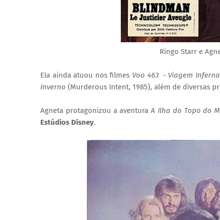
Ringo Starr e Ag
Ela ainda atuou nos filmes
Voo 463 - Viagem Inferna
Inverno
(Murderous Intent, 1985), além de diversas p
Agneta protagonizou a aventura
A Ilha do Topo do 
Estúdios Disney
.