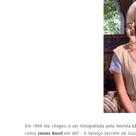
Em 1969 ela chegou a ser fotografada pela Revista
L
como
James Bond
em
007 - A Serviço Secreto de Su