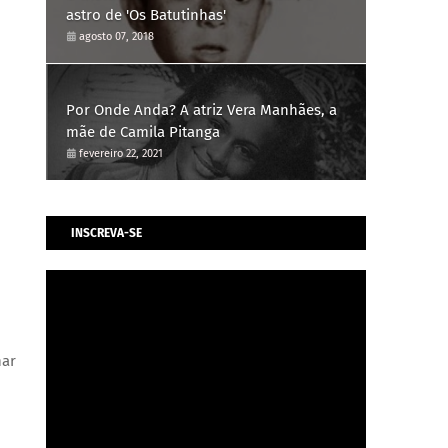
astro de 'Os Batutinhas'
agosto 07, 2018
Por Onde Anda? A atriz Vera Manhães, a
mãe de Camila Pitanga
fevereiro 22, 2021
INSCREVA-SE
har