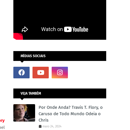
MÍDIAS SOCIAIS
VEJA TAMBÉM
Por Onde Anda? Travis T. Flory, o
Caruso de Todo Mundo Odeia o
Chris
ry
maio 24, 2024
pel