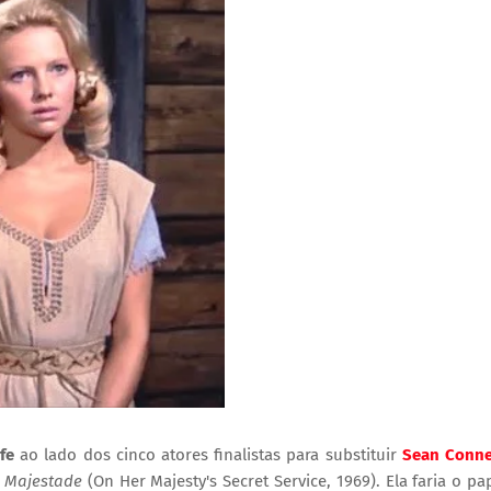
ife
ao lado dos cinco atores finalistas para substituir
Sean Conne
a Majestade
(On Her Majesty's Secret Service, 1969). Ela faria o pa