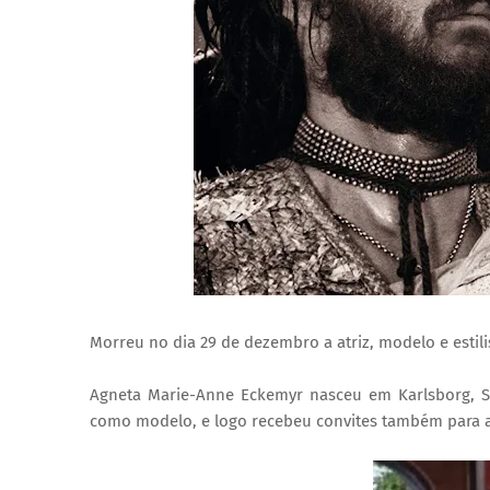
Morreu no dia 29 de dezembro a atriz, modelo e estil
Agneta Marie-Anne Eckemyr nasceu em Karlsborg, Su
como modelo, e logo recebeu convites também para a