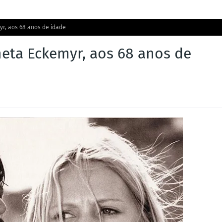
myr, aos 68 anos de idade
gneta Eckemyr, aos 68 anos de