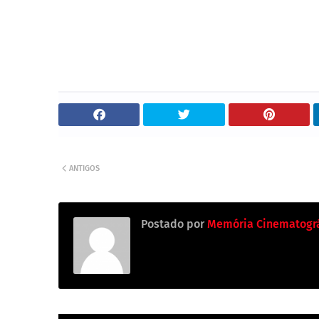
ANTIGOS
Postado por
Memória Cinematográ