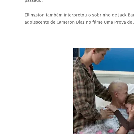
passado.
Ellingston também interpretou o sobrinho de Jack B
adolescente de Cameron Diaz no filme Uma Prova de 