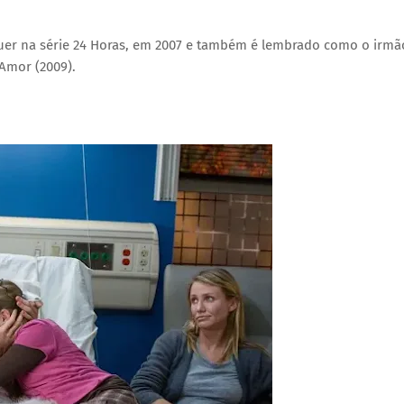
auer na série 24 Horas, em 2007 e também é lembrado como o irmã
Amor (2009).