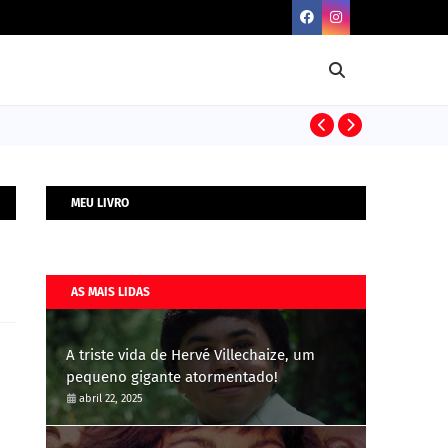
BIOGRAFIAS
MEU LIVRO
AS MAIS LIDAS
A triste vida de Hervé Villechaize, um
pequeno gigante atormentado!
abril 22, 2025