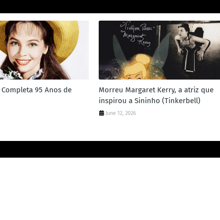
n Completa 95 Anos de
Morreu Margaret Kerry, a atriz que
inspirou a Sininho (Tinkerbell)
June 12, 2026