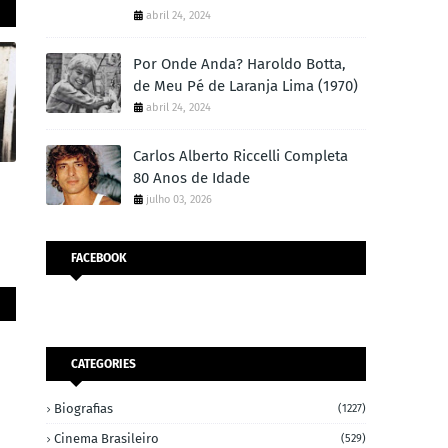
abril 24, 2024
Por Onde Anda? Haroldo Botta,
de Meu Pé de Laranja Lima (1970)
abril 24, 2024
Carlos Alberto Riccelli Completa
80 Anos de Idade
julho 03, 2026
FACEBOOK
CATEGORIES
Biografias
(1227)
Cinema Brasileiro
(529)