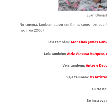
Evan Elling
No cinema, também atuou em filmes como Jornada: Um
Iwo Jiwa (2005).
Leia também:
Ator Clark James Gable
Leia também:
Atriz Vanessa Marquez, d
Veja também:
Antes e Depo
Veja também:
Os Artist
Curta no
Se inscreva