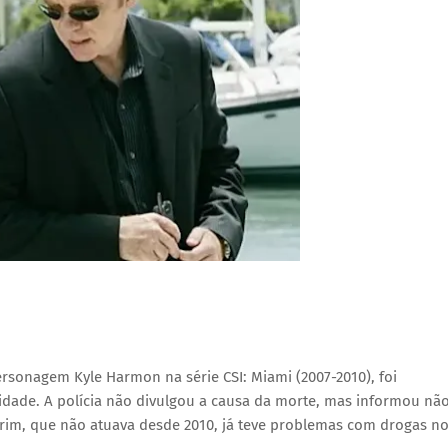
ersonagem Kyle Harmon na série CSI: Miami (2007-2010), foi
idade. A polícia não divulgou a causa da morte, mas informou nã
mirim, que não atuava desde 2010, já teve problemas com drogas n