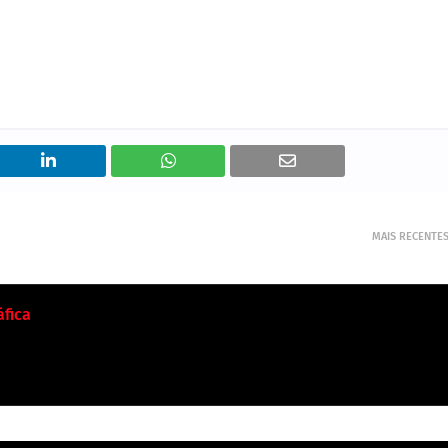
MAIS RECENTE
fica