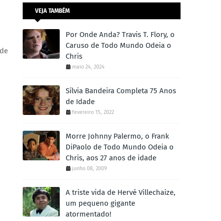
VEJA TAMBÉM
Por Onde Anda? Travis T. Flory, o
Caruso de Todo Mundo Odeia o
 de
Chris
maio 24, 2024
Sílvia Bandeira Completa 75 Anos
de Idade
fevereiro 15, 2022
Morre Johnny Palermo, o Frank
DiPaolo de Todo Mundo Odeia o
Chris, aos 27 anos de idade
junho 08, 2009
A triste vida de Hervé Villechaize,
um pequeno gigante
atormentado!