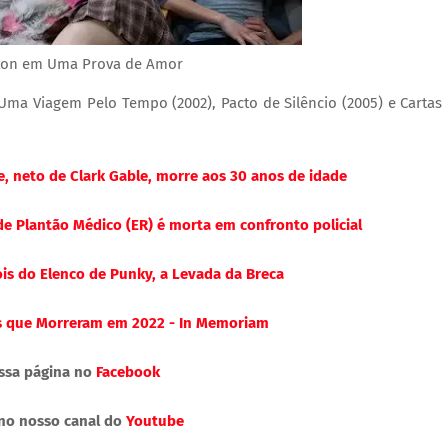
ston em Uma Prova de Amor
a Viagem Pelo Tempo (2002), Pacto de Silêncio (2005) e Cartas
, neto de Clark Gable, morre aos 30 anos de idade
e Plantão Médico (ER) é morta em confronto policial
is do Elenco de Punky, a Levada da Breca
as que Morreram em 2022 - In Memoriam
ssa página no
Facebook
 no nosso canal do
Youtube