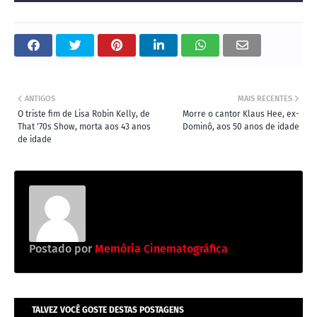
ANTIGOS
MAIS RECENTES
O triste fim de Lisa Robin Kelly, de
Morre o cantor Klaus Hee, ex-
That '70s Show, morta aos 43 anos
Dominô, aos 50 anos de idade
de idade
Postado por
Memória Cinematográfica
TALVEZ VOCÊ GOSTE DESTAS POSTAGENS