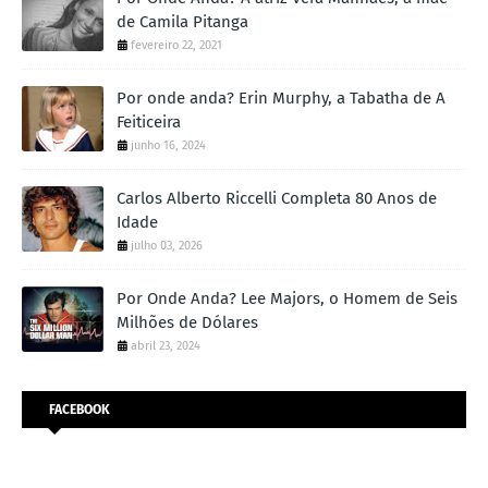
de Camila Pitanga
fevereiro 22, 2021
Por onde anda? Erin Murphy, a Tabatha de A
Feiticeira
junho 16, 2024
Carlos Alberto Riccelli Completa 80 Anos de
Idade
julho 03, 2026
Por Onde Anda? Lee Majors, o Homem de Seis
Milhões de Dólares
abril 23, 2024
FACEBOOK