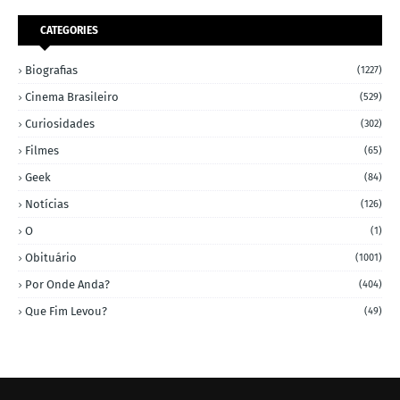
CATEGORIES
Biografias
(1227)
Cinema Brasileiro
(529)
Curiosidades
(302)
Filmes
(65)
Geek
(84)
Notícias
(126)
O
(1)
Obituário
(1001)
Por Onde Anda?
(404)
Que Fim Levou?
(49)