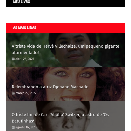
MEU LIVRO
AS MAIS LIDAS
A triste vida de Hervé Villechaize, um pequeno gigante
atormentado!
abril 22, 2025
Relembrando a atriz Djenane Machado
março 29, 2022
O triste fim de Carl 'Alfalfa' Switzer, o astro de 'Os
Batutinhas'
agosto 07, 2018