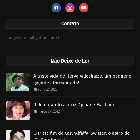
Contato
diegofnunes@yahoo.com.br
Não Deixe de Ler
A triste vida de Hervé Villechaize, um pequeno
gigante atormentado!
abril 22, 2025
Relembrando a atriz Djenane Machado
março 29, 2022
O triste fim de Carl 'Alfalfa' Switzer, o astro de