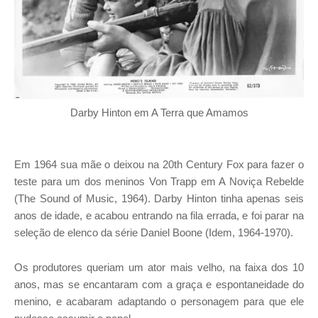
Darby Hinton em A Terra que Amamos
Em 1964 sua mãe o deixou na 20th Century Fox para fazer o
teste para um dos meninos Von Trapp em A Noviça Rebelde
(The Sound of Music, 1964). Darby Hinton tinha apenas seis
anos de idade, e acabou entrando na fila errada, e foi parar na
seleção de elenco da série Daniel Boone (Idem, 1964-1970).
Os produtores queriam um ator mais velho, na faixa dos 10
anos, mas se encantaram com a graça e espontaneidade do
menino, e acabaram adaptando o personagem para que ele