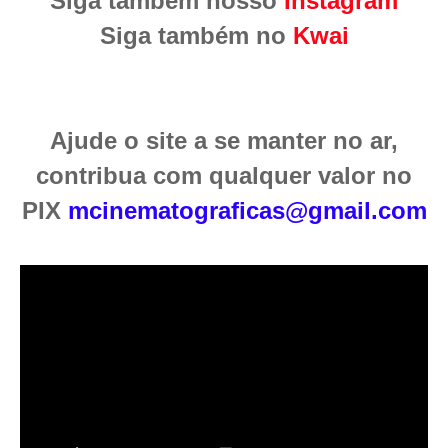
Siga também nosso
Instagram
Siga também no
Kwai
Ajude o site a se manter no ar,
contribua com qualquer valor no
PIX
mcinematograficas@gmail.com