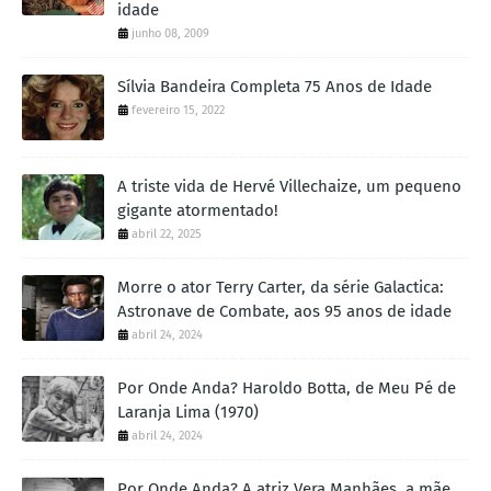
idade
junho 08, 2009
Sílvia Bandeira Completa 75 Anos de Idade
fevereiro 15, 2022
A triste vida de Hervé Villechaize, um pequeno
gigante atormentado!
abril 22, 2025
Morre o ator Terry Carter, da série Galactica:
Astronave de Combate, aos 95 anos de idade
abril 24, 2024
Por Onde Anda? Haroldo Botta, de Meu Pé de
Laranja Lima (1970)
abril 24, 2024
Por Onde Anda? A atriz Vera Manhães, a mãe