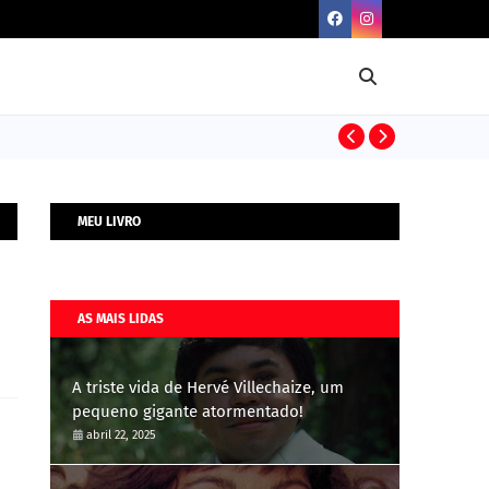
BIOGRAFIAS
MEU LIVRO
AS MAIS LIDAS
A triste vida de Hervé Villechaize, um
pequeno gigante atormentado!
abril 22, 2025