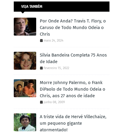
VEJA TAMBÉM
Por Onde Anda? Travis T. Flory, o
Caruso de Todo Mundo Odeia o
Chris
maio 24, 2024
Sílvia Bandeira Completa 75 Anos
de Idade
fevereiro 15, 2022
Morre Johnny Palermo, o Frank
DiPaolo de Todo Mundo Odeia o
Chris, aos 27 anos de idade
junho 08, 2009
A triste vida de Hervé Villechaize,
um pequeno gigante
atormentado!