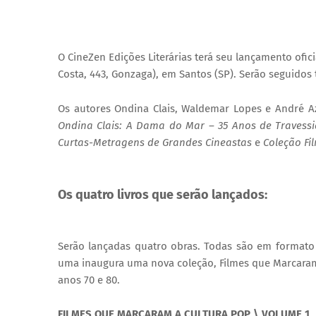
O CineZen Edições Literárias terá seu lançamento ofici
Costa, 443, Gonzaga), em Santos (SP). Serão seguidos
Os autores 
Ondina Clais: A Dama do Mar – 35 Anos de Travessi
Curtas-Metragens de Grandes Cineastas
 e 
Coleção Fi
Os quatro livros que serão lançados:
Serão lançadas quatro obras. Todas são em formato p
uma inaugura uma nova coleção, Filmes que Marcaram 
anos 70 e 80.
FILMES QUE MARCARAM A CULTURA POP \ VOLUME 1