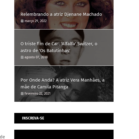
Relembrando a atriz Djenane Machado
março 29, 2022
O triste fim de Carl 'Alfalfa' Switzer, o
astro de 'Os Batutinhas'
agosto 07, 2018
Por Onde Anda? A atriz Vera Manhães, a
mãe de Camila Pitanga
fevereiro 22, 2021
INSCREVA-SE
de 