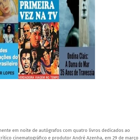
lmente em noite de autógrafos com quatro livros dedicados ao 
, crítico cinematográfico e produtor André Azenha, em 29 de março 