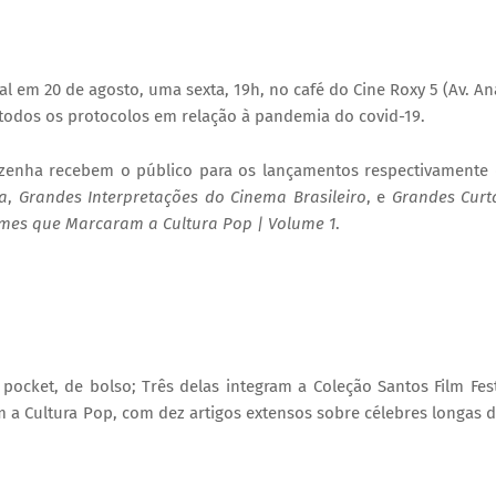
al em 20 de agosto, uma sexta, 19h, no café do Cine Roxy 5 (Av. Ana
 todos os protocolos em relação à pandemia do covid-19.
a
, 
Grandes Interpretações do Cinema Brasileiro
, e 
Grandes Curta
lmes que Marcaram a Cultura Pop | Volume 1
.
ocket, de bolso; Três delas integram a Coleção Santos Film Fes
a Cultura Pop, com dez artigos extensos sobre célebres longas 