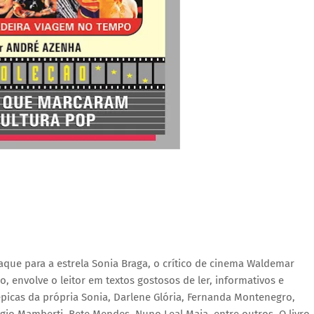
ue para a estrela Sonia Braga, o crítico de cinema Waldemar 
 envolve o leitor em textos gostosos de ler, informativos e 
icas da própria Sonia, Darlene Glória, Fernanda Montenegro, 