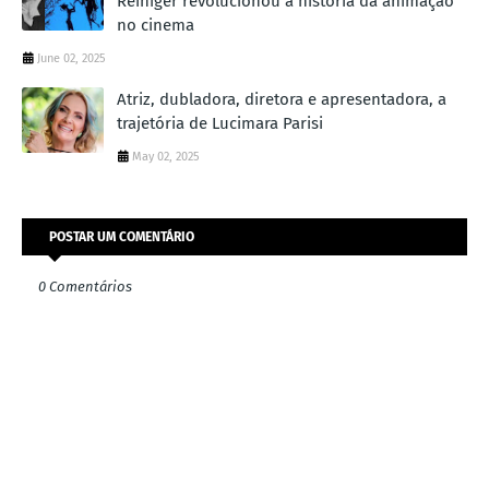
Reiniger revolucionou a história da animação
no cinema
June 02, 2025
Atriz, dubladora, diretora e apresentadora, a
trajetória de Lucimara Parisi
May 02, 2025
POSTAR UM COMENTÁRIO
0 Comentários