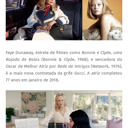
I
A
S
Faye Dunaway, estrela de filmes como
Bonnie e Clyde, uma
Rajada de Balas
(Bonnie & Clyde, 1968), e vencedora do
Oscar de Melhor Atriz por
Rede de Intrigas
(Network, 1976),
é a mais nova contratada da grife
Gucci
. A atriz completou
77 anos em janeiro de 2018.