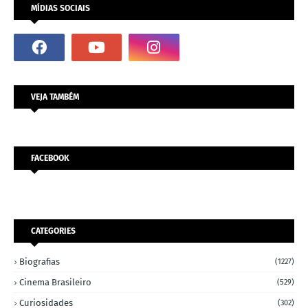
MÍDIAS SOCIAIS
VEJA TAMBÉM
FACEBOOK
CATEGORIES
Biografias
(1227)
Cinema Brasileiro
(529)
Curiosidades
(302)