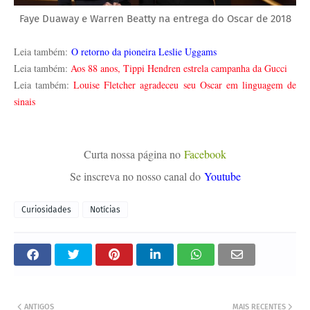
Faye Duaway e Warren Beatty na entrega do Oscar de 2018
Leia também:
O retorno da pioneira Leslie Uggams
Leia também:
Aos 88 anos, Tippi Hendren estrela campanha da Gucci
Leia também:
Louise Fletcher agradeceu seu Oscar em linguagem de
sinais
Curta nossa página no
Facebook
Se inscreva no nosso canal do
Youtube
Curiosidades
Notícias
ANTIGOS
MAIS RECENTES