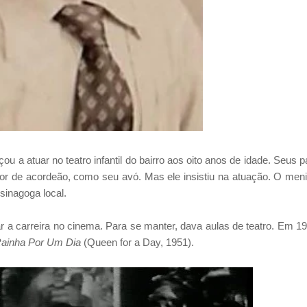
 a atuar no teatro infantil do bairro aos oito anos de idade. Seus p
dor de acordeão, como seu avó. Mas ele insistiu na atuação. O men
sinagoga local.
r a carreira no cinema. Para se manter, dava aulas de teatro. Em 1
ainha Por Um Dia
(Queen for a Day, 1951).