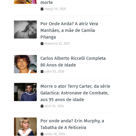
morte
março 19, 2025
Por Onde Anda? A atriz Vera
Manhães, a mãe de Camila
Pitanga
fevereiro 22, 2021
Carlos Alberto Riccelli Completa
80 Anos de Idade
julho 03, 2026
Morre o ator Terry Carter, da série
Galactica: Astronave de Combate,
aos 95 anos de idade
abril 24, 2024
Por onde anda? Erin Murphy, a
Tabatha de A Feiticeira
junho 16, 2024