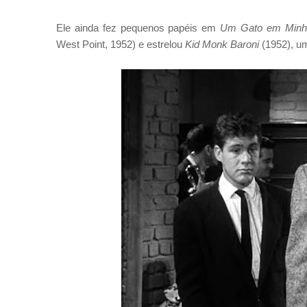
Ele ainda fez pequenos papéis em
Um Gato em Minh
West Point, 1952) e estrelou
Kid Monk Baroni
(1952), um