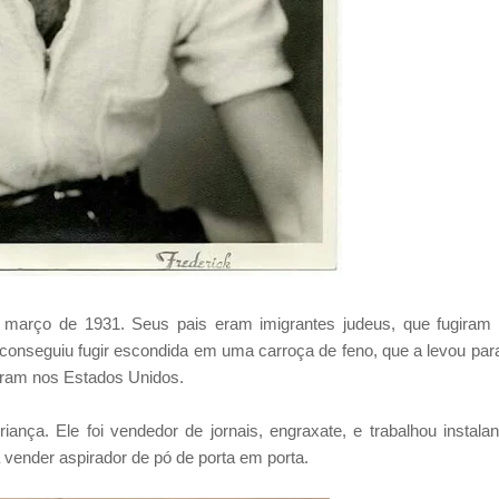
arço de 1931. Seus pais eram imigrantes judeus, que fugiram
 conseguiu fugir escondida em uma carroça de feno, que a levou par
aram nos Estados Unidos.
ança. Ele foi vendedor de jornais, engraxate, e trabalhou instala
vender aspirador de pó de porta em porta.