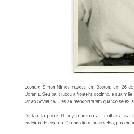
Leonard Simon Nimoy nasceu em Boston, em 26 de m
Ucrânia. Seu pai cruzou a fronteira sozinho, e sua mãe
União Soviética. Eles se reencontraram quando se exil
De família pobre, Nimoy começou a trabalhar ainda cri
cadeiras de cinema. Quando ficou mais velho, passou a 