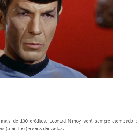
i mais de 130 créditos, Leonard Nimoy será sempre eternizado 
las
(Star Trek) e seus derivados.