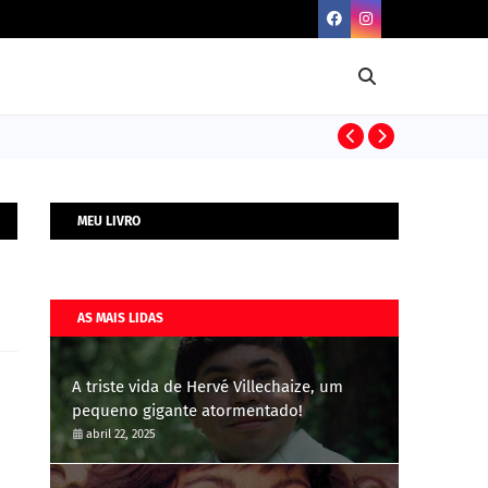
BIOGRAFIAS
MEU LIVRO
AS MAIS LIDAS
A triste vida de Hervé Villechaize, um
pequeno gigante atormentado!
abril 22, 2025