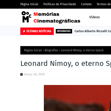
Página Inicial
Políticas de Privacidade
Contato
Termos de
Vídeos
Carlos Alberto Riccelli 
ÚLTIMAS NOTÍCIAS
BIOGRAFIAS
Página inicial
Biografias
Leonard Nimoy, o eterno Spock
Leonard Nimoy, o eterno 
março 26, 2020