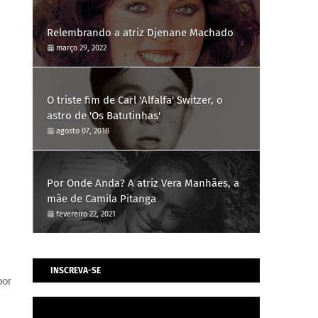
Relembrando a atriz Djenane Machado
março 29, 2022
O triste fim de Carl 'Alfalfa' Switzer, o
astro de 'Os Batutinhas'
agosto 07, 2018
Por Onde Anda? A atriz Vera Manhães, a
mãe de Camila Pitanga
fevereiro 22, 2021
INSCREVA-SE
por