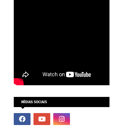
MÍDIAS SOCIAIS