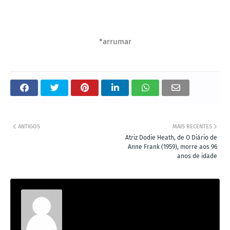
*arrumar
ANTIGOS
MAIS RECENTES
Atriz Dodie Heath, de O Diário de
Anne Frank (1959), morre aos 96
anos de idade