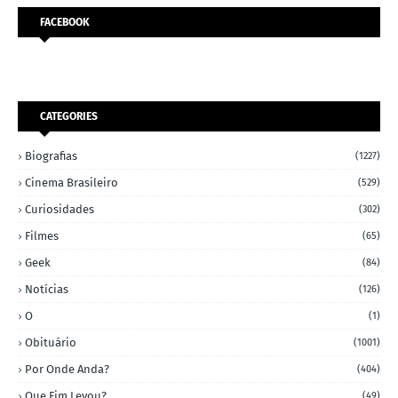
FACEBOOK
CATEGORIES
Biografias
(1227)
Cinema Brasileiro
(529)
Curiosidades
(302)
Filmes
(65)
Geek
(84)
Notícias
(126)
O
(1)
Obituário
(1001)
Por Onde Anda?
(404)
Que Fim Levou?
(49)