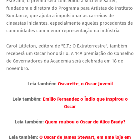
Este ano, o prêmio será concedido a Michelle Satter,
fundadora e diretora do Programa para Artistas do Instituto
Sundance, que ajuda a impulsionar as carreiras de
cineastas iniciantes, especialmente aqueles procedentes de
comunidades com menor representação na indústria.
Carol Littleton, editora de "E.T.: O Extraterrestre", também
receberá um Oscar honorário. A 14ª premiação do Conselho
de Governadores da Academia será celebrada em 18 de
novembro.
Leia também:
Oscarette, o Oscar Juvenil
Leia também:
Emilio Fernandez o Índio que Inspirou o
Oscar
Leia também:
Quem roubou o Oscar de Alice Brady?
Leia também:
O Oscar de James Stewart, em uma loja em