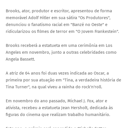
Brooks, ator, produtor e escritor, apresentou de forma
memorável Adolf Hitler em sua sátira "Os Produtores",
denunciou o fanatismo racial em "Banzé no Oeste" e
ridicularizou os filmes de terror em "O Jovem Frankestein".
Brooks receberá a estatueta em uma cerimônia em Los
Angeles em novembro, junto a outras celebridades como
Angela Bassett.
A atriz de 64 anos foi duas vezes indicada ao Oscar, a
primeira por sua atuação em "Tina, a verdadeira história de
Tina Turner", na qual viveu a rainha do rock'n'roll.
Em novembro do ano passado, Michael J. Fox, ator e
ativista, recebeu a estatueta Jean Hersholt, dedicada às
figuras do cinema que realizam trabalho humanitário.