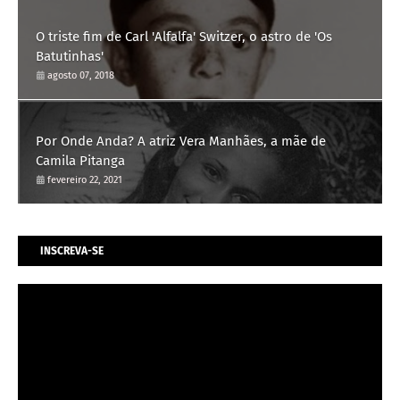
O triste fim de Carl 'Alfalfa' Switzer, o astro de 'Os
Batutinhas'
agosto 07, 2018
Por Onde Anda? A atriz Vera Manhães, a mãe de
Camila Pitanga
fevereiro 22, 2021
INSCREVA-SE