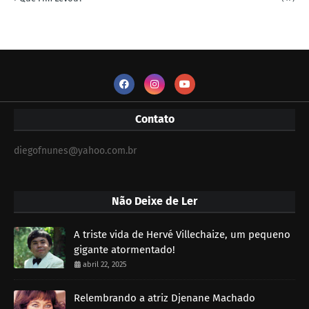
Contato
diegofnunes@yahoo.com.br
Não Deixe de Ler
A triste vida de Hervé Villechaize, um pequeno
gigante atormentado!
abril 22, 2025
Relembrando a atriz Djenane Machado