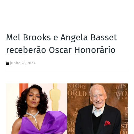
I
A
S
Mel Brooks e Angela Basset
receberão Oscar Honorário
junho 28, 2023