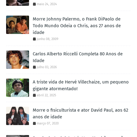
maio 24, 2024
Morre Johnny Palermo, o Frank DiPaolo de
Todo Mundo Odeia o Chris, aos 27 anos de
idade
junho 08, 2009
Carlos Alberto Riccelli Completa 80 Anos de
Idade
julho 03, 2026
A triste vida de Hervé Villechaize, um pequeno
gigante atormentado!
abril 22, 2025
Morre o fisiculturista e ator David Paul, aos 62
anos de idade
março 07, 2020