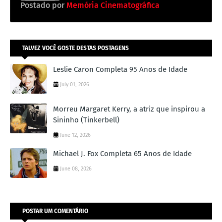
Postado por
Memória Cinematográfica
TALVEZ VOCÊ GOSTE DESTAS POSTAGENS
Leslie Caron Completa 95 Anos de Idade
July 01, 2026
Morreu Margaret Kerry, a atriz que inspirou a
Sininho (Tinkerbell)
June 12, 2026
Michael J. Fox Completa 65 Anos de Idade
June 08, 2026
POSTAR UM COMENTÁRIO