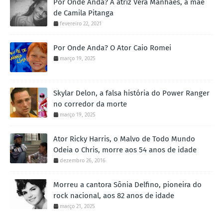
Por Onde Anda? A atriz Vera Manhães, a mãe
de Camila Pitanga
fevereiro 22, 2021
Por Onde Anda? O Ator Caio Romei
março 19, 2025
Skylar Delon, a falsa história do Power Ranger
no corredor da morte
março 19, 2025
Ator Ricky Harris, o Malvo de Todo Mundo
Odeia o Chris, morre aos 54 anos de idade
dezembro 26, 2016
Morreu a cantora Sônia Delfino, pioneira do
rock nacional, aos 82 anos de idade
março 21, 2025